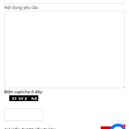
Nội dung yêu cầu
Điền captcha ở đây: