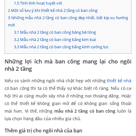
1.5
Tính linh hoạt tuyệt vời
2
Một số lưu ý khi thiết kế nhà 2 tầng có ban công
3
Những mẫu nhà 2 tầng có ban công đẹp nhất, bắt kịp xu hướng
mới
3.1
Mẫu nhà 2 tầng có ban công bằng bê tông
3.2
Mẫu nhà 2 tầng có ban công bằng kim loại
3.3
Mẫu nhà 2 tầng có ban công bằng kính cường lực
Những lợi ích mà ban công mang lại cho ngôi
nhà 2 tầng
Nếu so sánh những ngôi nhà chật hẹp với những
thiết kế nhà
có ban công thì ta có thể thấy sự khác biệt rõ ràng. Nếu có cơ
hội thì ai cũng muốn xây nhà ở những nơi thoáng đãng. Hoặc
có thể thiết kế không gian mở để có không gian sống thoải
mái hơn. Vì thế, những
mẫu nhà 2 tầng có ban công
luôn là
lựa chọn hàng đầu của nhiều gia chủ.
Thêm giá trị cho ngôi nhà của bạn