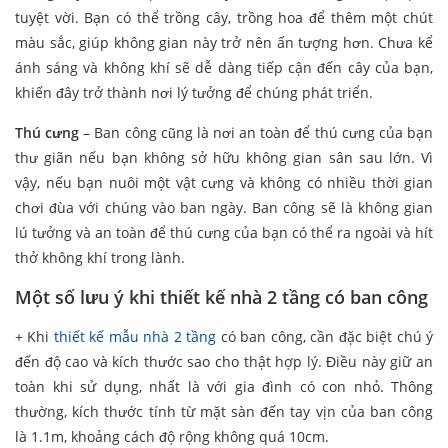
tuyệt vời. Bạn có thể trồng cây, trồng hoa để thêm một chút
màu sắc, giúp không gian này trở nên ấn tượng hơn. Chưa kể
ánh sáng và không khí sẽ dễ dàng tiếp cận đến cây của bạn,
khiến đây trở thành nơi lý tưởng để chúng phát triển.
Thú cưng
– Ban công cũng là nơi an toàn để thú cưng của bạn
thư giãn nếu bạn không sở hữu không gian sân sau lớn. Vì
vậy, nếu bạn nuôi một vật cưng và không có nhiều thời gian
chơi đùa với chúng vào ban ngày. Ban công sẽ là không gian
lú tưởng và an toàn để thú cưng của bạn có thể ra ngoài và hít
thở không khí trong lành.
Một số lưu ý khi thiết kế nhà 2 tầng có ban công
+ Khi
thiết kế mẫu nhà 2 tầng
có ban công, cần đặc biệt chú ý
đến độ cao và kích thước sao cho thật hợp lý. Điều này giữ an
toàn khi sử dụng, nhất là với gia đình có con nhỏ. Thông
thường, kích thước tính từ mặt sàn đến tay vịn của ban công
là 1.1m, khoảng cách độ rộng không quá 10cm.