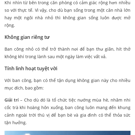
Khi nhìn từ bên trong căn phòng có cảm giác rộng hơn nhiều
so với thực tế. Vì vậy, cho dù bạn sống trong một căn nhà lớn
hay một ngôi nhà nhỏ thì không gian sống luôn được mở
rộng.
Không gian riêng tư
Ban công nhỏ có thể trở thành nơi để bạn thư giãn, hít thở
không khí trong lành sau một ngày làm việc vất vả.
Tính linh hoạt tuyệt vời
Với ban công, bạn có thể tận dụng không gian này cho nhiều
mục đích, bao gồm:
Giải trí
– Cho dù đó là tổ chức tiệc nướng mùa hè, nhâm nhi
cốc trà khi hoàng hôn xuống, ban công luôn mang đến khung
cảnh ngoài trời thú vị để bạn bè và gia đình có thể thỏa sức
tận hưởng.