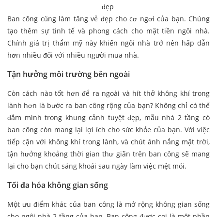
đẹp
Ban công cũng làm tăng vẻ đẹp cho cơ ngơi của bạn. Chúng
tạo thêm sự tinh tế và phong cách cho mặt tiền ngôi nhà.
Chính giá trị thẩm mỹ này khiến ngôi nhà trở nên hấp dẫn
hơn nhiều đối với nhiều người mua nhà.
Tận hưởng môi trường bên ngoài
Còn cách nào tốt hơn để ra ngoài và hít thở không khí trong
lành hơn là bước ra ban công rộng của bạn? Không chỉ có thể
đắm mình trong khung cảnh tuyệt đẹp, mẫu nhà 2 tầng có
ban công còn mang lại lợi ích cho sức khỏe của bạn. Với việc
tiếp cận với không khí trong lành, và chút ánh nắng mặt trời,
tận hưởng khoảng thời gian thư giãn trên ban công sẽ mang
lại cho bạn chút sảng khoái sau ngày làm việc mệt mỏi.
Tối đa hóa không gian sống
Một ưu điểm khác của ban công là mở rộng không gian sống
cho ngôi nhà 2 tầng của bạn. Ban công được coi là một phần