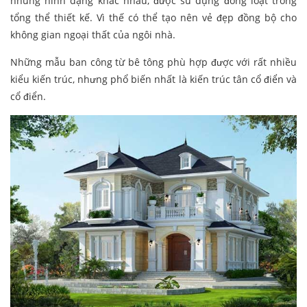
những hình dạng khác nhau, được sử dụng đồng loạt trong
tổng thể thiết kế. Vì thế có thể tạo nên vẻ đẹp đồng bộ cho
không gian ngoại thất của ngôi nhà.
Những mẫu ban công từ bê tông phù hợp được với rất nhiều
kiểu kiến trúc, nhưng phổ biến nhất là kiến trúc tân cổ điển và
cổ điển.