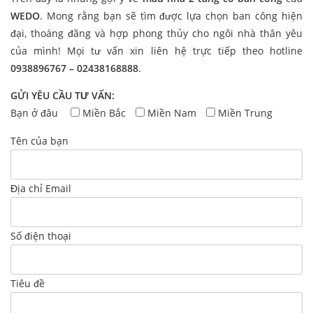
WEDO
. Mong rằng bạn sẽ tìm được lựa chọn ban công hiện
đại, thoáng đãng và hợp phong thủy cho ngôi nhà thân yêu
của mình! Mọi tư vấn xin liên hệ trực tiếp theo hotline
0938896767 – 02438168888
.
GỬI YÊU CẦU TƯ VẤN:
Bạn ở đâu
Miền Bắc
Miền Nam
Miền Trung
Tên của bạn
Địa chỉ Email
Số điện thoại
Tiêu đề