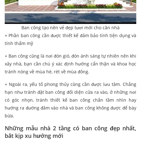
Ban công tạo nên vẻ đẹp tươi mới cho căn nhà
+ Phần ban công cần được thiết kế đảm bảo tính tiện dụng và
tính thẩm mỹ
+ Ban công cũng là nơi đón gió, đón ánh sáng tự nhiên nên khi
xây nhà, bạn cần chú ý xác định hướng cẩn thận và khoa học
tránh nóng về mùa hè, rét về mùa đông.
+ Ngoài ra, yếu tố phong thủy cũng cần được lưu tâm. Chẳng
hạn như tránh đặt ban công đối diện cửa ra vào, ở những nơi
có góc nhọn, tránh thiết kế ban công chắn tầm nhìn hay
hướng ra đường đâm vào nhà và ban công không được để bày
bừa.
Những mẫu nhà 2 tầng có ban công đẹp nhất,
bắt kịp xu hướng mới