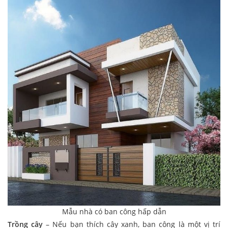
Mẫu nhà có ban công hấp dẫn
Trồng cây
– Nếu bạn thích cây xanh, ban công là một vị trí