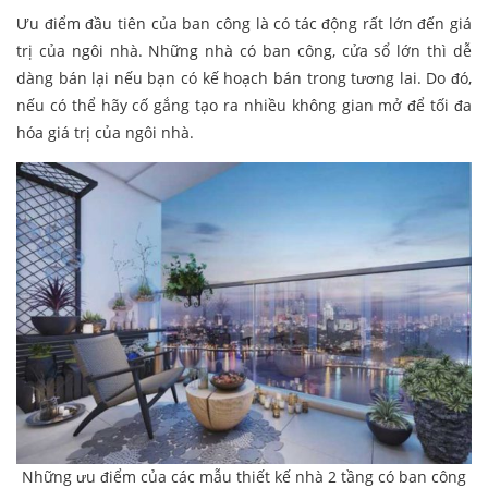
Ưu điểm đầu tiên của ban công là có tác động rất lớn đến giá
trị của ngôi nhà. Những nhà có ban công, cửa sổ lớn thì dễ
dàng bán lại nếu bạn có kế hoạch bán trong tương lai. Do đó,
nếu có thể hãy cố gắng tạo ra nhiều không gian mở để tối đa
hóa giá trị của ngôi nhà.
Những ưu điểm của các mẫu thiết kế nhà 2 tầng có ban công