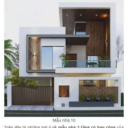
Mẫu nhà 10
Trên đây là những gợi ý về
mẫu nhà 2 tầng có ban công
của