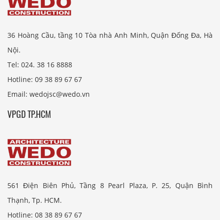
36 Hoàng Cầu, tầng 10 Tòa nhà Anh Minh, Quận Đống Đa, Hà
Nội.
Tel: 024. 38 16 8888
Hotline: 09 38 89 67 67
Email: wedojsc@wedo.vn
VPGD TP.HCM
561 Điện Biên Phủ, Tầng 8 Pearl Plaza, P. 25, Quận Bình
Thạnh, Tp. HCM.
Hotline: 08 38 89 67 67