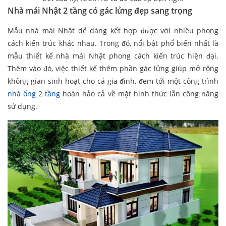
Nhà mái Nhật 2 tầng có gác lửng đẹp sang trọng
Mẫu nhà mái Nhật dễ dàng kết hợp được với nhiều phong
cách kiến trúc khác nhau. Trong đó, nổi bật phổ biến nhất là
mẫu thiết kế nhà mái Nhật phong cách kiến trúc hiện đại.
Thêm vào đó, việc thiết kế thêm phần gác lửng giúp mở rộng
không gian sinh hoạt cho cả gia đình, đem tới một công trình
nhà ống 2 tầng
hoàn hảo cả về mặt hình thức lẫn công năng
sử dụng.