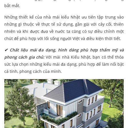
bắt mắt.
Những thiết kế của nhà mái kiểu Nhật ưu tiên tập trung vào
những gì thuộc về thực tế sử dụng, gần gũi với cây cối, thiên
nhiên và khi được đưa về nước ta cũng có sự điều chỉnh một
chút để phù hợp với lối sống người Việt và điều kiện thời tiết.
✔ Chất liệu mái đa dạng, hình dáng phù hợp thẩm mỹ và
phong cách gia chủ:
Với mái nhà Kiểu Nhật, bạn có thể thỏa
sức lựa chọn những kiểu mái đa dạng, phù hợp để làm nổi bật
cá tính, phong cách của mình.