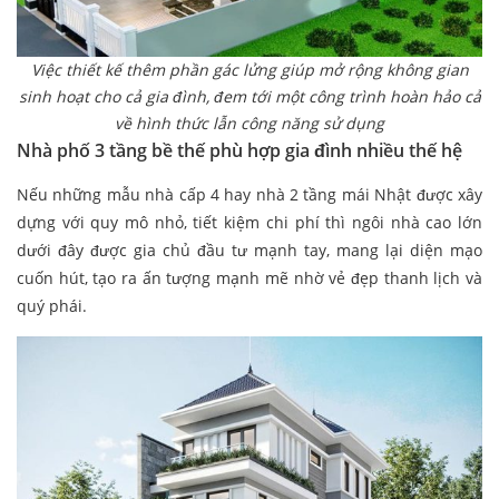
Việc thiết kế thêm phần gác lửng giúp mở rộng không gian
sinh hoạt cho cả gia đình, đem tới một công trình hoàn hảo cả
về hình thức lẫn công năng sử dụng
Nhà phố 3 tầng bề thế phù hợp gia đình nhiều thế hệ
Nếu những mẫu nhà cấp 4 hay nhà 2 tầng mái Nhật được xây
dựng với quy mô nhỏ, tiết kiệm chi phí thì ngôi nhà cao lớn
dưới đây được gia chủ đầu tư mạnh tay, mang lại diện mạo
cuốn hút, tạo ra ấn tượng mạnh mẽ nhờ vẻ đẹp thanh lịch và
quý phái.