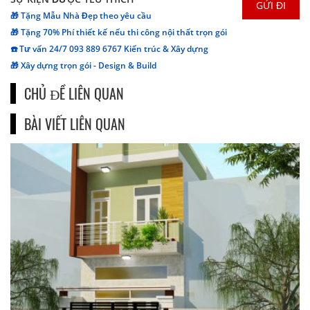
🎁 Tặng Mẫu Nhà Đẹp theo yêu cầu
🎁 Tặng 70% Phí thiết kế nếu thi công nội thất trọn gói
☎️ Tư vấn 24/7 093 889 6767 Kiến trúc & Xây dựng
🎁 Xây dựng trọn gói - Design & Build
CHỦ ĐỀ LIÊN QUAN
BÀI VIẾT LIÊN QUAN