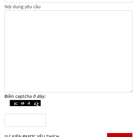
Nội dung yêu cầu
Điền captcha ở đây:
SỰ KIỆN ĐƯỢC YÊU THÍCH