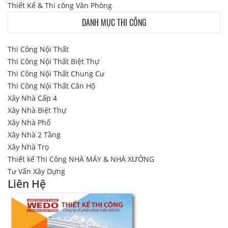
Thiết Kế & Thi công Văn Phòng
DANH MỤC THI CÔNG
Thi Công Nội Thất
Thi Công Nội Thất Biệt Thự
Thi Công Nội Thất Chung Cư
Thi Công Nội Thất Căn Hộ
Xây Nhà Cấp 4
Xây Nhà Biệt Thự
Xây Nhà Phố
Xây Nhà 2 Tầng
Xây Nhà Trọ
Thiết kế Thi Công NHÀ MÁY & NHÀ XƯỞNG
Tư Vấn Xây Dựng
Liên Hệ