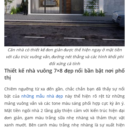
Căn nhà có thiết kế đơn giản được thể hiện ngay ở mặt tiền
với cấu trúc vuông vắn, đường nét thẳng và các hình khối phi
đối xứng cá tính
Thiết kế nhà vuông 7×8 đẹp nổi bần bật nơi phố
thị
Chiêm ngưỡng từ xa đến gần, chắc chắn bạn đã thấy sự nổi
bật của
những mẫu nhà đẹp
này thể hiện rõ rệt từ những
mảng vuông vắn và các tone màu sáng phối hợp cực kỳ ăn ý.
Mặt tiền ngôi nhà 2 tầng gây thiện cảm với kiến trúc hiện đại
đơn giản, gam màu trắng sữa nhẹ nhàng và thảm thực vật
xanh mướt. Bên canh màu trắng nhẹ nhàng là sự xuất hiện