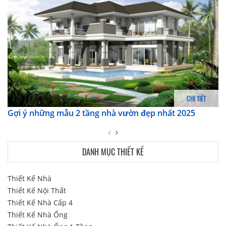
CHI TIẾT
Gợi ý những mẫu 2 tầng nhà vườn đẹp nhất 2025
DANH MỤC THIẾT KẾ
Thiết Kế Nhà
Thiết Kế Nội Thất
Thiết Kế Nhà Cấp 4
Thiết Kế Nhà Ống