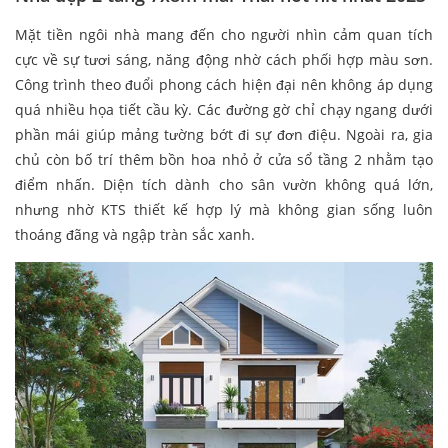
Mặt tiền ngôi nhà mang đến cho người nhìn cảm quan tích
cực về sự tươi sáng, năng động nhờ cách phối hợp màu sơn.
Công trình theo đuổi phong cách hiện đại nên không áp dụng
quá nhiều họa tiết cầu kỳ. Các đường gờ chỉ chạy ngang dưới
phần mái giúp mảng tường bớt đi sự đơn điệu. Ngoài ra, gia
chủ còn bố trí thêm bồn hoa nhỏ ở cửa sổ tầng 2 nhằm tạo
điểm nhấn. Diện tích dành cho sân vườn không quá lớn,
nhưng nhờ KTS thiết kế hợp lý mà không gian sống luôn
thoáng đãng và ngập tràn sắc xanh.