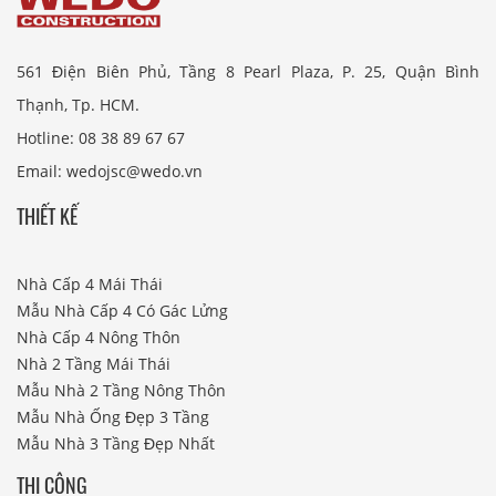
561 Điện Biên Phủ, Tầng 8 Pearl Plaza, P. 25, Quận Bình
Thạnh, Tp. HCM.
Hotline: 08 38 89 67 67
Email: wedojsc@wedo.vn
THIẾT KẾ
Nhà Cấp 4 Mái Thái
Mẫu Nhà Cấp 4 Có Gác Lửng
Nhà Cấp 4 Nông Thôn
Nhà 2 Tầng Mái Thái
Mẫu Nhà 2 Tầng Nông Thôn
Mẫu Nhà Ống Đẹp 3 Tầng
Mẫu Nhà 3 Tầng Đẹp Nhất
THI CÔNG