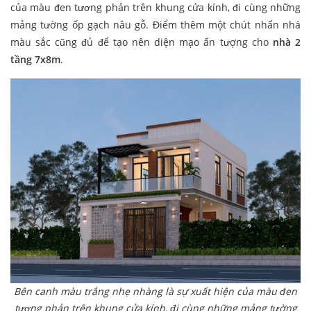
của màu đen tương phản trên khung cửa kính, đi cùng những
mảng tường ốp gạch nâu gỗ. Điểm thêm một chút nhấn nhá
màu sắc cũng đủ để tạo nên diện mạo ấn tượng cho
nhà 2
tầng 7x8m
.
Bên canh màu trắng nhẹ nhàng là sự xuất hiện của màu đen
tương phản trên khung cửa kính, đi cùng những mảng tường