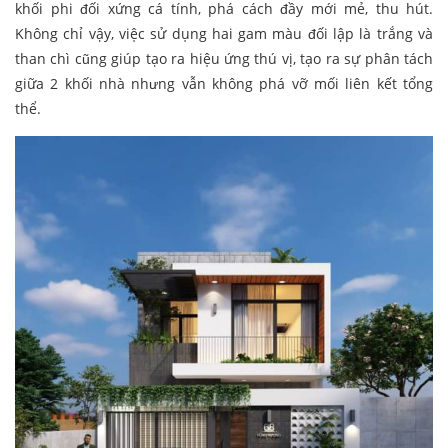
khối phi đối xứng cá tính, phá cách đầy mới mẻ, thu hút.
Không chỉ vậy, việc sử dụng hai gam màu đối lập là trắng và
than chì cũng giúp tạo ra hiệu ứng thú vị, tạo ra sự phân tách
giữa 2 khối nhà nhưng vẫn không phá vỡ mối liên kết tổng
thể.