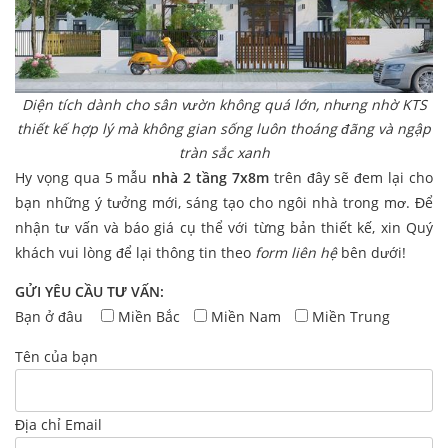
Diện tích dành cho sân vườn không quá lớn, nhưng nhờ KTS
thiết kế hợp lý mà không gian sống luôn thoáng đãng và ngập
tràn sắc xanh
Hy vọng qua 5 mẫu
nhà 2 tầng 7x8m
trên đây sẽ đem lại cho
bạn những ý tưởng mới, sáng tạo cho ngôi nhà trong mơ. Để
nhận tư vấn và báo giá cụ thể với từng bản thiết kế, xin Quý
khách vui lòng để lại thông tin theo
form liên hệ
bên dưới!
GỬI YÊU CẦU TƯ VẤN:
Bạn ở đâu
Miền Bắc
Miền Nam
Miền Trung
Tên của bạn
Địa chỉ Email