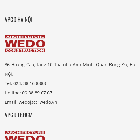
VPGD HÀ NỘI
36 Hoàng Cầu, tầng 10 Tòa nhà Anh Minh, Quận Đống Đa, Hà
Nội.
Tel: 024. 38 16 8888
Hotline: 09 38 89 67 67
Email: wedojsc@wedo.vn
VPGD TP.HCM