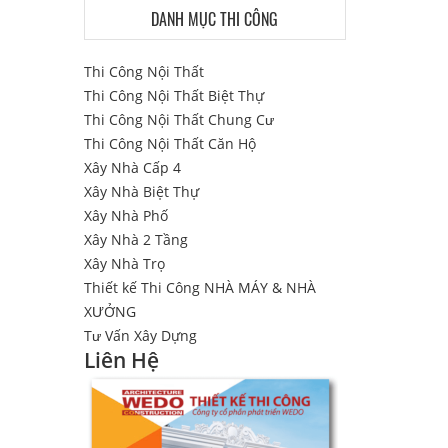
DANH MỤC THI CÔNG
Thi Công Nội Thất
Thi Công Nội Thất Biệt Thự
Thi Công Nội Thất Chung Cư
Thi Công Nội Thất Căn Hộ
Xây Nhà Cấp 4
Xây Nhà Biệt Thự
Xây Nhà Phố
Xây Nhà 2 Tầng
Xây Nhà Trọ
Thiết kế Thi Công NHÀ MÁY & NHÀ
XƯỞNG
Tư Vấn Xây Dựng
Liên Hệ