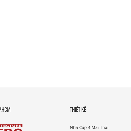
P.HCM
THIẾT KẾ
Nhà Cấp 4 Mái Thái