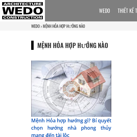
WEDO
THIẾT KẾ 
WEDO
MỆNH HỎA HỢP HƯỚNG NÀO
MỆNH HỎA HỢP HƯỚNG NÀO
Mệnh Hỏa hợp hướng gì? Bí quyết
chọn hướng nhà phong thủy
mang đến tài lộc