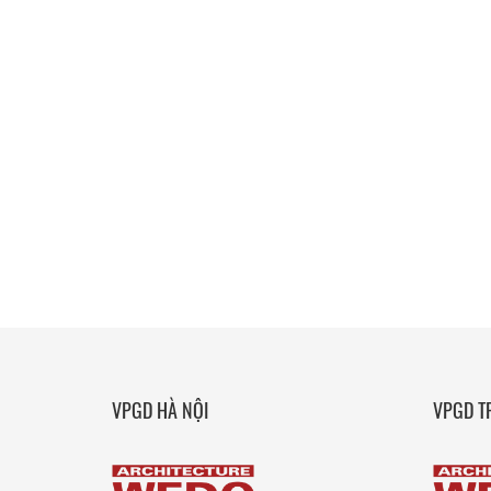
VPGD HÀ NỘI
VPGD T