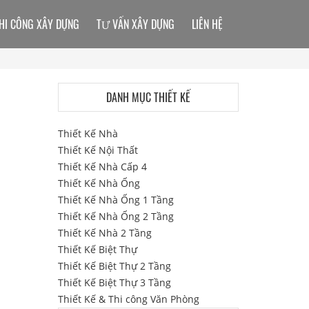
HI CÔNG XÂY DỰNG
TƯ VẤN XÂY DỰNG
LIÊN HỆ
DANH MỤC THIẾT KẾ
Thiết Kế Nhà
Thiết Kế Nội Thất
Thiết Kế Nhà Cấp 4
Thiết Kế Nhà Ống
Thiết Kế Nhà Ống 1 Tầng
Thiết Kế Nhà Ống 2 Tầng
Thiết Kế Nhà 2 Tầng
Thiết Kế Biệt Thự
Thiết Kế Biệt Thự 2 Tầng
Thiết Kế Biệt Thự 3 Tầng
Thiết Kế & Thi công Văn Phòng