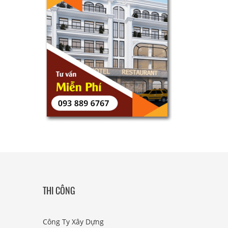
THI CÔNG
Công Ty Xây Dựng