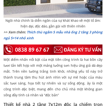
Ngôi nhà chính là diễn ngôn của sự khát khao về một tổ ấm:
hiện đại, độc đáo, gần gũi với thiên nhiên
>> Xem thêm:
Thích thú ngắm 5 mẫu nhà ống 2 tầng 3 phòng
ngủ 5×14 nhỏ xinh
Một điểm nhấn nổi bật của mặt tiền công trình là hai bồn cây
tươi tắn kết hợp với một mảng tưởng sơn hiệu ứng giả đá đẹp
mắt. Trên nền tường trắng tinh khôi, những yếu tố này trở
thành trung tâm thu hút ánh nhìn với sự mê hoặc của màu
sắc tươi sáng, họa tiết tự nhiên và sự sống động. ây là một
công trình đặc biệt, mang đến cho chủ nhà một không gian
sống đầy tính cá nhân và “độc bản”
Thiết kế nhà 2 tầng 7x12m độc lạ chiếm trọn