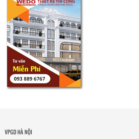
VPGD HÀ NỘI