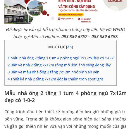
Để được tư vấn và hỗ trợ nhanh chóng hãy liên hệ với WEDO
hoặc gọi đến số Hotline:
093 889 6767 – 083 889 6767.
MỤC LỤC
[
Ẩn
]
1
Mẫu nhà ống 2 tầng 1 tum 4 phòng ngủ 7x12m đẹp có 1-0-2
2
Bản vẽ nhà 2 tầng 7x12m rộng mở đón ánh sáng đong đầy
3
Bản vẽ mẫu nhà ống 2 tầng 7x12m nhỏ xinh an yên
4
Thiết kế nhà 2 tầng 7x12m độc lạ chiếm trọn spotlight
Mẫu nhà ống 2 tầng 1 tum 4 phòng ngủ 7x12m
đẹp có 1-0-2
Công trình đầu tiên thiết kế hướng đến lưu giữ những giá trị
bền vững. Trong đó là không gian sống hiện đại, sáng thoáng
và gần gũi thiên nhiên vừa vặn với những mong muốn của gia