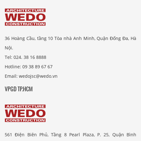
36 Hoàng Cầu, tầng 10 Tòa nhà Anh Minh, Quận Đống Đa, Hà
Nội.
Tel: 024. 38 16 8888
Hotline: 09 38 89 67 67
Email: wedojsc@wedo.vn
VPGD TP.HCM
561 Điện Biên Phủ, Tầng 8 Pearl Plaza, P. 25, Quận Bình