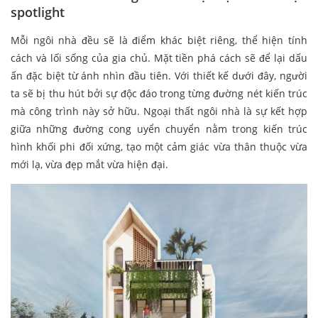
spotlight
Mỗi ngôi nhà đều sẽ là điểm khác biệt riêng, thể hiện tính
cách và lối sống của gia chủ. Mặt tiền phá cách sẽ để lại dấu
ấn đặc biệt từ ánh nhìn đầu tiên. Với thiết kế dưới đây, người
ta sẽ bị thu hút bởi sự độc đáo trong từng đường nét kiến trúc
mà công trình này sở hữu. Ngoại thất ngôi nhà là sự kết hợp
giữa những đường cong uyển chuyển nằm trong kiến trúc
hình khối phi đối xứng, tạo một cảm giác vừa thân thuộc vừa
mới lạ, vừa đẹp mắt vừa hiện đại.