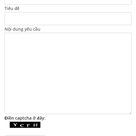
Tiêu đề
Nội dung yêu cầu
Điền captcha ở đây: