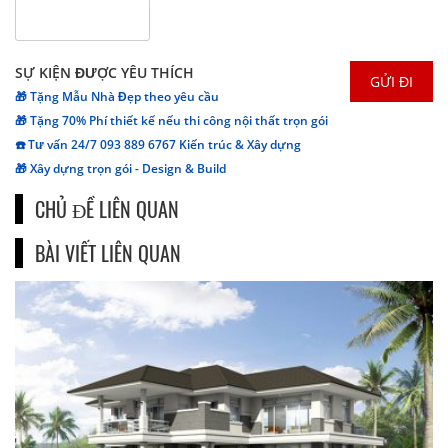
SỰ KIỆN ĐƯỢC YÊU THÍCH
🎁 Tặng Mẫu Nhà Đẹp theo yêu cầu
🎁 Tặng 70% Phí thiết kế nếu thi công nội thất trọn gói
☎️ Tư vấn 24/7 093 889 6767 Kiến trúc & Xây dựng
🎁 Xây dựng trọn gói - Design & Build
CHỦ ĐỀ LIÊN QUAN
BÀI VIẾT LIÊN QUAN