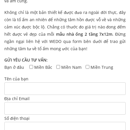
và ấm cúng.
Không chỉ là một bản thiết kế được đưa ra ngoài đời thực, đây
còn là tổ ấm an nhiên để những tâm hồn được vỗ về và những
cảm xúc được bộc lộ. Chẳng có thước đo giá trị nào đong đếm
hết được vẻ đẹp của mỗi
mẫu nhà ống 2 tầng 7x12m
. Đừng
ngần ngại liên hệ với WEDO qua form bên dưới để trao gửi
những tâm tư về tổ ấm mong ước của bạn!
GỬI YÊU CẦU TƯ VẤN:
Bạn ở đâu
Miền Bắc
Miền Nam
Miền Trung
Tên của bạn
Địa chỉ Email
Số điện thoại