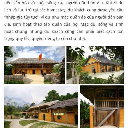
nền văn hóa và cuộc sống của người dân bản địa. Khi đi du
lịch và lưu trú tại các homestay, du khách cũng được yêu cầu
“nhập gia tùy tục”, ví dụ như mặc quần áo của người dân bản
địa, sinh hoạt theo tập quán của họ. Mặc dù, sống và sinh
hoạt chung nhưng du khách cũng cần phải biết cách tôn
trọng quy tắc, quyền riêng tư của chủ nhà.