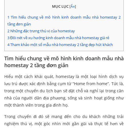
MỤC LỤC
[
Ẩn
]
1
Tìm hiểu chung về mô hình kinh doanh mẫu nhà homestay 2
tầng đơn giản
2
Những đặc trưng thú vị của homestay
3
Đôi nét về xu hướng kinh doanh mẫu nhà homestay giá rẻ
4
Tham khảo một số mẫu nhà homestay 2 tầng đẹp hút khách
Tìm hiểu chung về mô hình kinh doanh mẫu nhà
homestay 2 tầng đơn giản
Hiểu một cách khái quát, homestay là một loại hình dịch vụ
lưu trú được xác định bằng cụm từ “Home from home”. Tức là,
trong một chuyến du lịch bạn sẽ đặt chỗ và nghỉ lại trong căn
nhà của người dân địa phương, sống và sinh hoạt giống như
một thành viên trong gia đình họ.
Trong chuyến đi đó sẽ mang đến cho du khách những trải
nghiệm thú vị, một góc nhìn mới gần gũi và thực tế hơn về