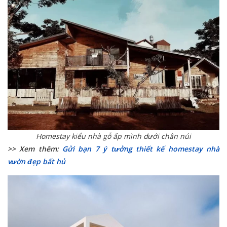
Homestay kiểu nhà gỗ ấp mình dưới chân núi
>> Xem thêm:
Gửi bạn 7 ý tưởng thiết kế homestay nhà
vườn đẹp bất hủ