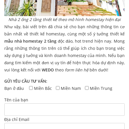
Nhà 2 ống 2 tầng thiết kế theo mô hình homestay hiện đại
Như vậy, bài viết trên đã chia sẻ cho bạn những thông tin cơ
bản nhất về thiết kế homestay, cùng một số ý tưởng thiết kế
mẫu nhà homestay 2 tầng
độc đáo, hot trend hiện nay. Mong
rằng những thông tin trên có thể giúp ích cho bạn trong việc
xây dựng ý tưởng và kinh doanh homestay của mình. Nếu bạn
đang tìm kiếm một đơn vị uy tín để hiện thực hóa dự định này,
vui lòng kết nối với
WEDO
theo
form liên hệ
bên dưới!
GỬI YÊU CẦU TƯ VẤN:
Bạn ở đâu
Miền Bắc
Miền Nam
Miền Trung
Tên của bạn
Địa chỉ Email