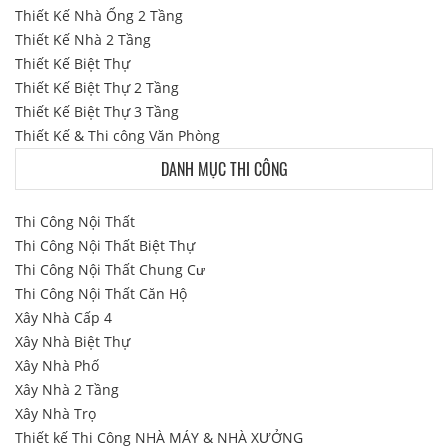
Thiết Kế Nhà Ống 2 Tầng
Thiết Kế Nhà 2 Tầng
Thiết Kế Biệt Thự
Thiết Kế Biệt Thự 2 Tầng
Thiết Kế Biệt Thự 3 Tầng
Thiết Kế & Thi công Văn Phòng
DANH MỤC THI CÔNG
Thi Công Nội Thất
Thi Công Nội Thất Biệt Thự
Thi Công Nội Thất Chung Cư
Thi Công Nội Thất Căn Hộ
Xây Nhà Cấp 4
Xây Nhà Biệt Thự
Xây Nhà Phố
Xây Nhà 2 Tầng
Xây Nhà Trọ
Thiết kế Thi Công NHÀ MÁY & NHÀ XƯỞNG