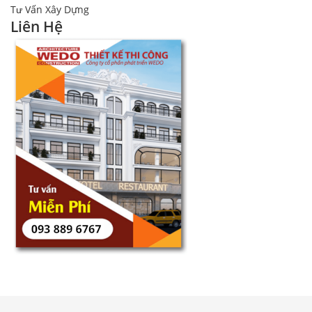
Tư Vấn Xây Dựng
Liên Hệ