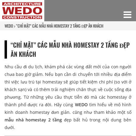
WEDO
“CHỈ MẶT” CÁC MẪU NHÀ HOMESTAY 2 TẦNG ĐẸP ĂN KHÁCH
“CHỈ MẶT” CÁC MẪU NHÀ HOMESTAY 2 TẦNG ĐẸP
ĂN KHÁCH
Nhu cầu đi du lịch, khám phá các vùng đất mới của con người
chưa bao giờ giảm. Nếu bạn cần di chuyển tới nhiều địa điểm
thì việc lưu trú tại homestay sẽ giúp tiết kiệm chi phí (so với ở
khách sạn) và có thêm trải nghiệm chân thực về cuộc sống địa
phương. Từ những yêu cầu thực tiễn đó mà các homestay ở
thành phố được ra đời. Hãy cùng
WEDO
tìm hiểu về mô hình
kinh doanh homestay đơn giản. cũng như tham khảo một số
mẫu nhà homestay 2 tầng
đẹp bất hủ trong nội dung bên
dưới.