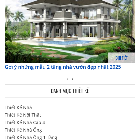
CHI TIẾT
Gợi ý những mẫu 2 tầng nhà vườn đẹp nhất 2025
DANH MỤC THIẾT KẾ
Thiết Kế Nhà
Thiết Kế Nội Thất
Thiết Kế Nhà Cấp 4
Thiết Kế Nhà Ống
Thiết Kế Nhà Ống 1 Tầng