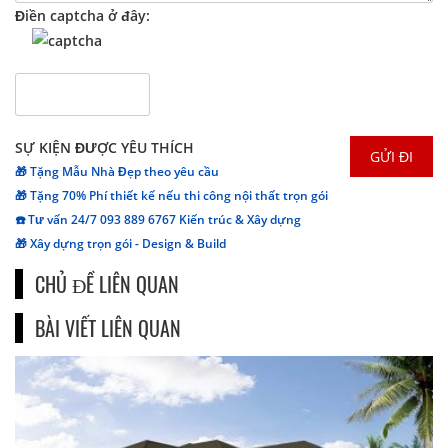
Điền captcha ở đây:
SỰ KIỆN ĐƯỢC YÊU THÍCH
🎁 Tặng Mẫu Nhà Đẹp theo yêu cầu
🎁 Tặng 70% Phí thiết kế nếu thi công nội thất trọn gói
☎️ Tư vấn 24/7 093 889 6767 Kiến trúc & Xây dựng
🎁 Xây dựng trọn gói - Design & Build
CHỦ ĐỀ LIÊN QUAN
BÀI VIẾT LIÊN QUAN