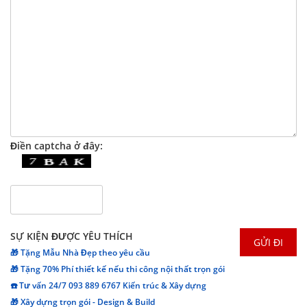
Điền captcha ở đây:
SỰ KIỆN ĐƯỢC YÊU THÍCH
🎁 Tặng Mẫu Nhà Đẹp theo yêu cầu
🎁 Tặng 70% Phí thiết kế nếu thi công nội thất trọn gói
☎️ Tư vấn 24/7 093 889 6767 Kiến trúc & Xây dựng
🎁 Xây dựng trọn gói - Design & Build