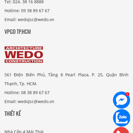
Tel: 024. 38 16 8888
Hotline: 09 38 89 67 67
Email: wedojsc@wedo.vn
VPGD TP.HCM
561 Điện Biên Phủ, Tầng 8 Pearl Plaza, P. 25, Quận Bình
Thạnh, Tp. HCM.
Hotline: 08 38 89 67 67
Email: wedojsc@wedo.vn
THIẾT KẾ
Nhà Cấp 4 Mái Thái