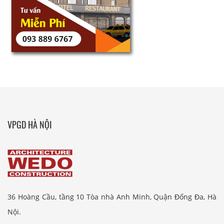
VPGD HÀ NỘI
36 Hoàng Cầu, tầng 10 Tòa nhà Anh Minh, Quận Đống Đa, Hà
Nội.