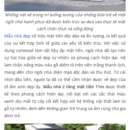
Những nét vẽ trong trí tưởng tượng của những đứa trẻ về một
ngôi nhà hạnh phúc đã được kiến trúc sư đưa vào thực tế một
cách chân thực và sống động
Mẫu nhà đẹp
sở hữu mặt tiền độc đáo và ấn tượng, là kết quả
của sự kết hợp tinh tế giữa các yếu tố kiến trúc. Với việc sử
dụng conwood làm vật liệu ốp mặt tiền, ngôi nhà đã tạo nên
sự hài hòa giữa vẻ đẹp tự nhiên và phong cách hiện đại. Hệ
lam chắn nắng màu nâu gỗ điểm tô trên nền trắng thanh lịch,
mang đến cho ngôi nhà diện mạo độc đáo và thu hút. Từ cái
nhìn đầu tiên, người ta đã có thể cảm nhận được vẻ đẹp của
tổ ấm xinh đẹp ấy.
Mẫu nhà 2 tầng mặt tiền 11m
được thiết
kế theo phong cách hiện đại, nổi bật với các sắc thái màu
xanh dịu mắt từ cây cối kết hợp với hệ thống nội thất làm từ
gỗ tự nhiên, đem đến không gian trẻ trung và ấm cúng cho gia
đình trẻ.