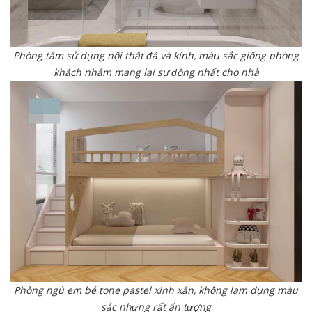
Phòng tắm sử dụng nội thất đá và kính, màu sắc giống phòng
khách nhằm mang lại sự đồng nhất cho nhà
Phòng ngủ em bé tone pastel xinh xắn, không lạm dụng màu
sắc nhưng rất ấn tượng