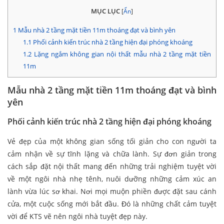
MỤC LỤC
[
Ẩn
]
1
Mẫu nhà 2 tầng mặt tiền 11m thoáng đạt và bình yên
1.1
Phối cảnh kiến trúc nhà 2 tầng hiện đại phóng khoáng
1.2
Lặng ngắm không gian nội thất mẫu nhà 2 tầng mặt tiền
11m
Mẫu nhà 2 tầng mặt tiền 11m thoáng đạt và bình
yên
Phối cảnh kiến trúc nhà 2 tầng hiện đại phóng khoáng
Vẻ đẹp của một không gian sống tối giản cho con người ta
cảm nhận về sự tĩnh lặng và chữa lành. Sự đơn giản trong
cách sắp đặt nội thất mang đến những trải nghiệm tuyệt vời
về một ngôi nhà nhẹ tênh, nuôi dưỡng những cảm xúc an
lành vừa lúc sơ khai. Nơi mọi muộn phiền được đặt sau cánh
cửa, một cuộc sống mới bắt đầu. Đó là những chất cảm tuyệt
vời để KTS vẽ nên ngôi nhà tuyệt đẹp này.