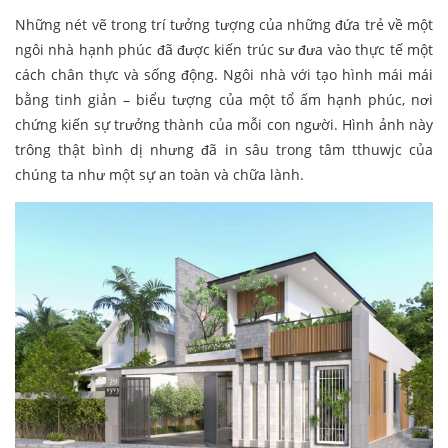
Những nét vẽ trong trí tưởng tượng của những đứa trẻ về một
ngôi nhà hạnh phúc đã được kiến trúc sư đưa vào thực tế một
cách chân thực và sống động. Ngôi nhà với tạo hình mái mái
bằng tinh giản – biểu tượng của một tổ ấm hạnh phúc, nơi
chứng kiến sự trưởng thành của mỗi con người. Hình ảnh này
trông thật bình dị nhưng đã in sâu trong tâm tthuwjc của
chúng ta như một sự an toàn và chữa lành.