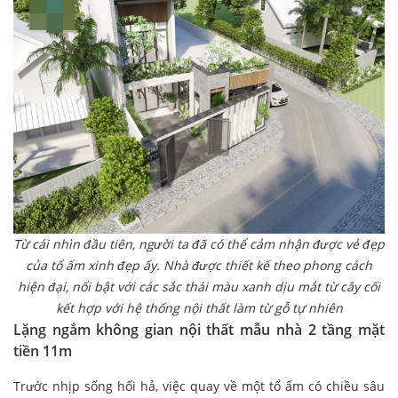
Từ cái nhìn đầu tiên, người ta đã có thể cảm nhận được vẻ đẹp
của tổ ấm xinh đẹp ấy. Nhà được thiết kế theo phong cách
hiện đại, nổi bật với các sắc thái màu xanh dịu mắt từ cây cối
kết hợp với hệ thống nội thất làm từ gỗ tự nhiên
Lặng ngắm không gian nội thất mẫu nhà 2 tầng mặt
tiền 11m
Trước nhịp sống hối hả, việc quay về một tổ ấm có chiều sâu