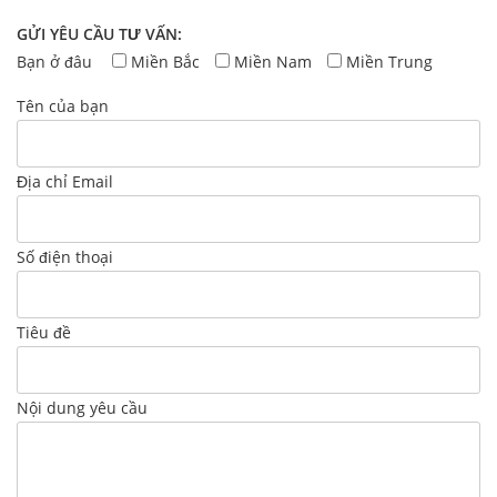
GỬI YÊU CẦU TƯ VẤN:
Bạn ở đâu
Miền Bắc
Miền Nam
Miền Trung
Tên của bạn
Địa chỉ Email
Số điện thoại
Tiêu đề
Nội dung yêu cầu