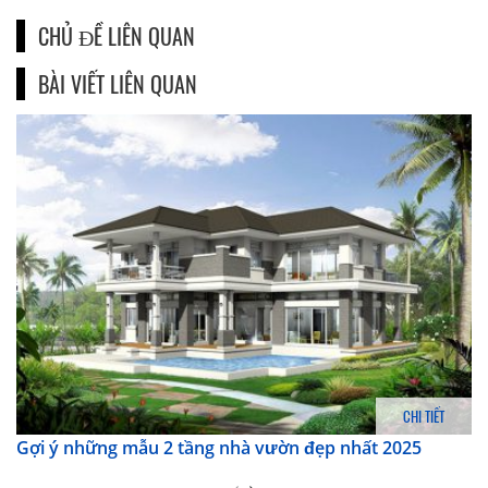
CHỦ ĐỀ LIÊN QUAN
BÀI VIẾT LIÊN QUAN
CHI TIẾT
Gợi ý những mẫu 2 tầng nhà vườn đẹp nhất 2025