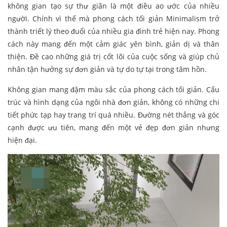
không gian tạo sự thư giãn là một điều ao ước của nhiều
người. Chính vì thế mà phong cách tối giản Minimalism trở
thành triết lý theo đuổi của nhiều gia đình trẻ hiện nay. Phong
cách này mang đến một cảm giác yên bình, giản dị và thân
thiện. Đề cao những giá trị cốt lõi của cuộc sống và giúp chủ
nhân tận hưởng sự đơn giản và tự do tự tại trong tâm hồn.
Không gian mang đậm màu sắc của phong cách tối giản. Cấu
trúc và hình dạng của ngôi nhà đơn giản, không có những chi
tiết phức tạp hay trang trí quá nhiều. Đường nét thẳng và góc
cạnh được ưu tiên, mang đến một vẻ đẹp đơn giản nhưng
hiện đại.