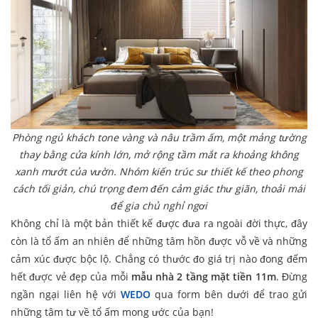
Phòng ngủ khách tone vàng và nâu trầm ấm, một mảng tường
thay bằng cửa kính lớn, mở rộng tầm mắt ra khoảng không
xanh mướt của vườn. Nhóm kiến trúc sư thiết kế theo phong
cách tối giản, chú trọng đem đến cảm giác thư giãn, thoải mái
để gia chủ nghỉ ngơi
Không chỉ là một bản thiết kế được đưa ra ngoài đời thực, đây
còn là tổ ấm an nhiên để những tâm hồn được vỗ về và những
cảm xúc được bộc lộ. Chẳng có thước đo giá trị nào đong đếm
hết được vẻ đẹp của mỗi
mẫu nhà 2 tầng mặt tiền 11m
. Đừng
ngần ngại liên hệ với
WEDO
qua form bên dưới để trao gửi
những tâm tư về tổ ấm mong ước của bạn!