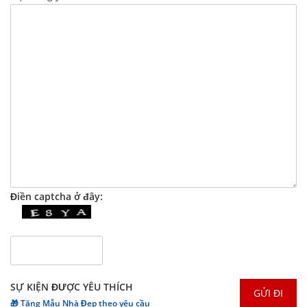
Điền captcha ở đây:
SỰ KIỆN ĐƯỢC YÊU THÍCH
🎁 Tặng Mẫu Nhà Đẹp theo yêu cầu