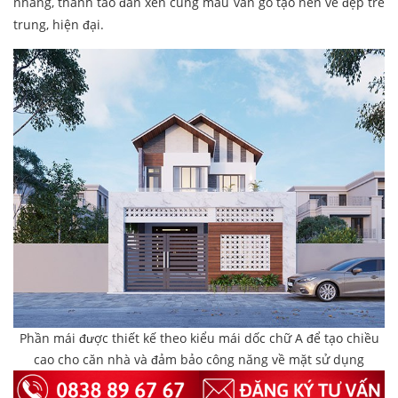
nhàng, thanh tao đan xen cùng màu vân gỗ tạo nên vẻ đẹp trẻ
trung, hiện đại.
Phần mái được thiết kế theo kiểu mái dốc chữ A để tạo chiều
cao cho căn nhà và đảm bảo công năng về mặt sử dụng