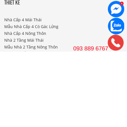
THIẾT KẾ
Nhà Cấp 4 Mái Thái
Mẫu Nhà Cấp 4 Có Gác Lửng
Nhà Cấp 4 Nông Thôn
Nhà 2 Tầng Mái Thái
Mẫu Nhà 2 Tầng Nông Thôn
Mẫu Nhà Ống Đẹp 3 Tầng
Mẫu Nhà 3 Tầng Đẹp Nhất
THI CÔNG
Công Ty Xây Dựng
Nội Thất Phòng Khách
Thi Công Nội Thất Khách Sạn
Thi Công Nội Thất Nhà Hàng