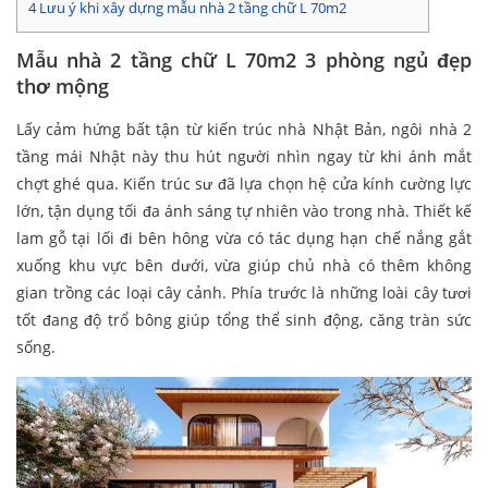
4
Lưu ý khi xây dựng mẫu nhà 2 tầng chữ L 70m2
Mẫu nhà 2 tầng chữ L 70m2 3 phòng ngủ đẹp
thơ mộng
Lấy cảm hứng bất tận từ kiến trúc nhà Nhật Bản, ngôi nhà 2
tầng mái Nhật này thu hút người nhìn ngay từ khi ánh mắt
chợt ghé qua. Kiến trúc sư đã lựa chọn hệ cửa kính cường lực
lớn, tận dụng tối đa ánh sáng tự nhiên vào trong nhà. Thiết kế
lam gỗ tại lối đi bên hông vừa có tác dụng hạn chế nắng gắt
xuống khu vực bên dưới, vừa giúp chủ nhà có thêm không
gian trồng các loại cây cảnh. Phía trước là những loài cây tươi
tốt đang độ trổ bông giúp tổng thể sinh động, căng tràn sức
sống.