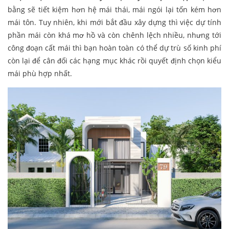
bằng sẽ tiết kiệm hơn hệ mái thái, mái ngói lại tốn kém hơn
mái tôn. Tuy nhiên, khi mới bắt đầu xây dựng thì việc dự tính
phần mái còn khá mơ hồ và còn chênh lệch nhiều, nhưng tới
công đoạn cất mái thì bạn hoàn toàn có thể dự trù số kinh phí
còn lại để cân đối các hạng mục khác rồi quyết định chọn kiểu
mái phù hợp nhất.