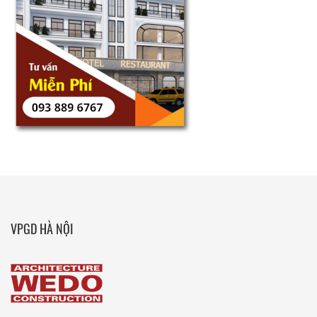
VPGD HÀ NỘI