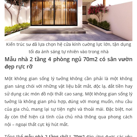
Kiến trúc sư đã lựa chọn hệ cửa kính cường lực lớn, tận dụng
tối đa ánh sáng tự nhiên vào trong nhà
Mẫu nhà 2 tầng 4 phòng ngủ 70m2 có sân vườn
đẹp rực rỡ
Một không gian sống lý tưởng không cần phải là một không
gian sáng chói với những vật liệu bắt mắt, độc lạ, đắt tiền hay
sử dụng các món đồ nội thất cao sang. Một không gian sống lý
tưởng là không gian phù hợp, đúng với mong muốn, nhu cầu
của gia chủ, mang lại sự tiện nghi và thoải mái. Đặc biệt, nơi
ấy còn thể hiện cá tính của chủ nhà thông qua phong cách
nội – ngoại thất cực kỳ hút mắt.
Tổng thể
mẫu nhà 2 tầng chữ L 70m2
đáp ứng được các yêu