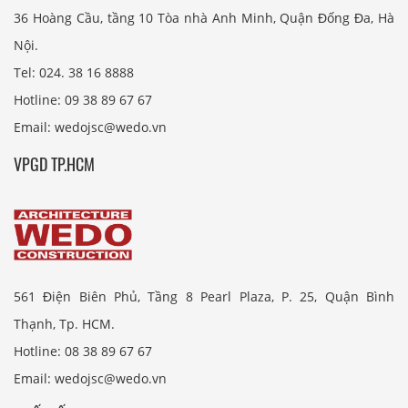
36 Hoàng Cầu, tầng 10 Tòa nhà Anh Minh, Quận Đống Đa, Hà
Nội.
Tel: 024. 38 16 8888
Hotline: 09 38 89 67 67
Email: wedojsc@wedo.vn
VPGD TP.HCM
561 Điện Biên Phủ, Tầng 8 Pearl Plaza, P. 25, Quận Bình
Thạnh, Tp. HCM.
Hotline: 08 38 89 67 67
Email: wedojsc@wedo.vn