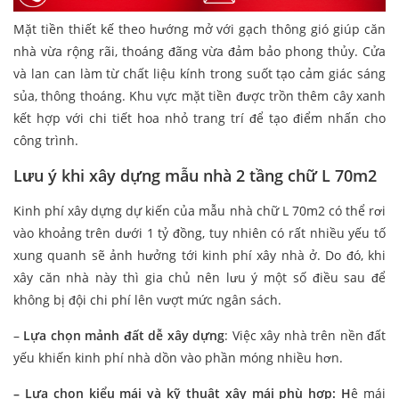
Mặt tiền thiết kế theo hướng mở với gạch thông gió giúp căn
nhà vừa rộng rãi, thoáng đãng vừa đảm bảo phong thủy. Cửa
và lan can làm từ chất liệu kính trong suốt tạo cảm giác sáng
sủa, thông thoáng. Khu vực mặt tiền được trồn thêm cây xanh
kết hợp với chi tiết hoa nhỏ trang trí để tạo điểm nhấn cho
công trình.
Lưu ý khi xây dựng mẫu nhà 2 tầng chữ L 70m2
Kinh phí xây dựng dự kiến của mẫu nhà chữ L 70m2 có thể rơi
vào khoảng trên dưới 1 tỷ đồng, tuy nhiên có rất nhiều yếu tố
xung quanh sẽ ảnh hưởng tới kinh phí xây nhà ở. Do đó, khi
xây căn nhà này thì gia chủ nên lưu ý một số điều sau để
không bị đội chi phí lên vượt mức ngân sách.
–
Lựa chọn mảnh đất dễ xây dựng
: Việc xây nhà trên nền đất
yếu khiến kinh phí nhà dồn vào phần móng nhiều hơn.
– Lựa chọn kiểu mái và kỹ thuật xây mái phù hợp: H
ệ mái