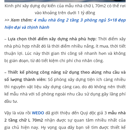
Kinh phí xây dựng dự kiến của mẫu nhà chữ L 70m2 có thể rơi
vào khoảng trên dưới 1 tỷ đồng
>> Xem thêm:
4 mẫu nhà ống 2 tầng 3 phòng ngủ 5×18 đẹp
hiện đại và thịnh hành
–
Lựa chọn thời điểm xây dựng nhà phù hợp:
Thời điểm xây
nhà phù hợp nhất đó là thời điểm nhiều nắng, ít mưa, thời tiết
thuận lợi. Lúc này thời gian thi công sẽ nhanh hơn và không
bị gián đoạn, từ đó tiết kiệm chi phí cho nhân công.
– Thiết kế phòng công năng sử dụng theo đúng nhu cầu và
số lượng thành viên:
Số phòng xây dựng tiện ích càng nhiều
thì nguyên vật liệu xây dựng càng cao, do đó không nên thiết
kế mẫu nhà với số phòng ngoài nhu cầu sử dụng gây lãng phí
đầu tư.
Vậy là vừa rồi
WEDO
đã giới thiệu đến Quý độc giả 3
mẫu nhà
2 tầng chữ L 70m2
nhận được sự quan tâm nhiều nhất của
gia chủ hiện nay. Hy vọng qua đây bạn sẽ tìm được thiết kế