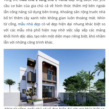
cầu cơ bản của gia chủ cả về hình thức thẩm mỹ bên ngoài
lẫn công năng sử dụng bên trong. Khoảng sân rộng trước nhà
bố trí thêm cây xanh nên không gian luôn thoáng mát. Nhìn
từ cổng,
mẫu nhà đẹp
có vẻ đẹp hiện đại nhưng khác biệt so
với các mẫu nhà phố hiện nay nhờ việc sắp xếp các mảng
khối hình độc đáo, tạo nên một diện mạo riêng biệt, khó nhầm
lẫn với những công trình khác.
Nhìn từ cổng, ngôi nhà có vẻ đẹp hiện đại nhưng khác biệt so