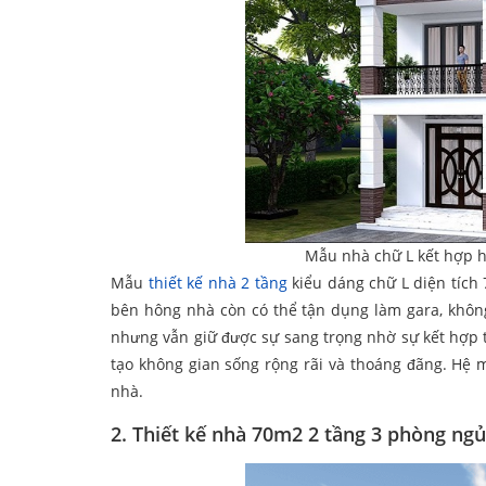
Mẫu nhà chữ L kết hợp h
Mẫu
thiết kế nhà 2 tầng
kiểu dáng chữ L diện tích
bên hông nhà còn có thể tận dụng làm gara, không
nhưng vẫn giữ được sự sang trọng nhờ sự kết hợp t
tạo không gian sống rộng rãi và thoáng đãng. Hệ 
nhà.
2. Thiết kế nhà 70m2 2 tầng 3 phòng ng