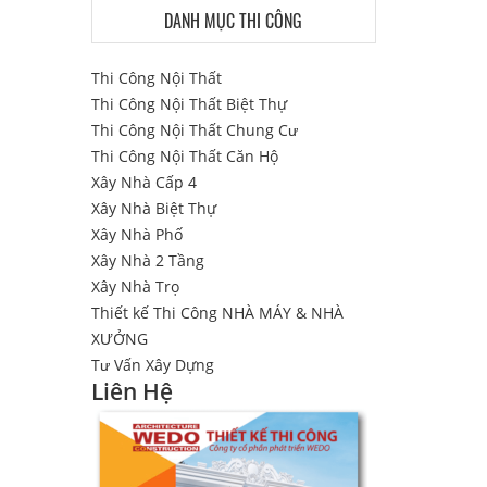
DANH MỤC THI CÔNG
Thi Công Nội Thất
Thi Công Nội Thất Biệt Thự
Thi Công Nội Thất Chung Cư
Thi Công Nội Thất Căn Hộ
Xây Nhà Cấp 4
Xây Nhà Biệt Thự
Xây Nhà Phố
Xây Nhà 2 Tầng
Xây Nhà Trọ
Thiết kế Thi Công NHÀ MÁY & NHÀ
XƯỞNG
Tư Vấn Xây Dựng
Liên Hệ