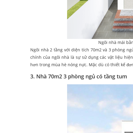
Ngôi nhà mái bằn
Ngôi nhà 2 tầng với diện tích 70m2 và 3 phòng ng
chính của ngôi nhà là sự sử dụng các vật liệu hiệ
hơn trong mùa hè nóng nực. Mặc dù có thiết kế đơn 
3. Nhà 70m2 3 phòng ngủ có tầng tum