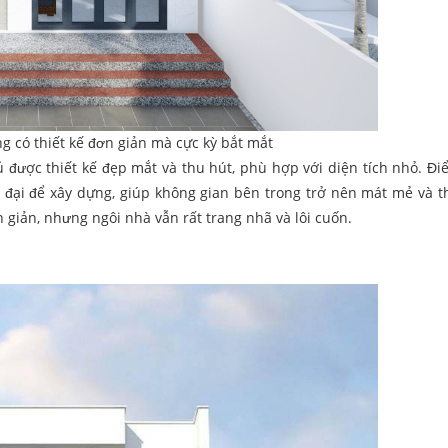
g có thiết kế đơn giản mà cực kỳ bắt mắt
ủ được thiết kế đẹp mắt và thu hút, phù hợp với diện tích nhỏ. Đ
n đại để xây dựng, giúp không gian bên trong trở nên mát mẻ và t
giản, nhưng ngôi nhà vẫn rất trang nhã và lôi cuốn.