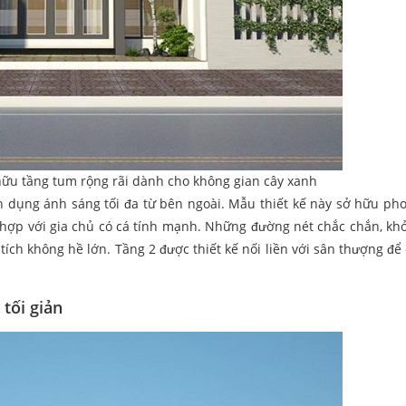
ữu tầng tum rộng rãi dành cho không gian cây xanh
 dụng ánh sáng tối đa từ bên ngoài. Mẫu thiết kế này sở hữu ph
ù hợp với gia chủ có cá tính mạnh. Những đường nét chắc chắn, k
tích không hề lớn. Tầng 2 được thiết kế nối liền với sân thượng để
tối giản