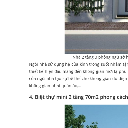
Nhà 2 tầng 3 phòng ngủ sở h
Ngôi nhà sử dụng hệ cửa kính trong suốt nhằm tận
thiết kế hiện đại, mang đến không gian mới lạ ph
của ngôi nhà tạo sự bề thế cho không gian dù diện 
không gian phơi quần áo,…
4. Biệt thự mini 2 tầng 70m2 phong cách 