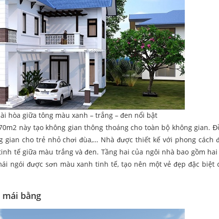
ài hòa giữa tông màu xanh – trắng – đen nổi bật
 70m2 này tạo không gian thông thoáng cho toàn bộ không gian. Đ
 gian cho trẻ nhỏ chơi đùa,… Nhà được thiết kế với phong cách 
inh tế giữa màu trắng và đen. Tầng hai của ngôi nhà bao gồm hai 
mái ngói được sơn màu xanh tinh tế, tạo nên một vẻ đẹp đặc biệt 
ủ mái bằng