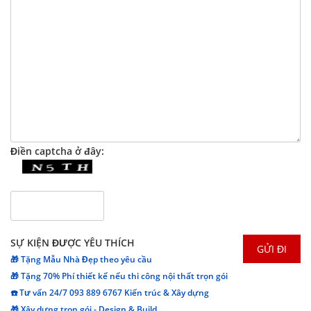
Điền captcha ở đây:
SỰ KIỆN ĐƯỢC YÊU THÍCH
🎁 Tặng Mẫu Nhà Đẹp theo yêu cầu
🎁 Tặng 70% Phí thiết kế nếu thi công nội thất trọn gói
☎️ Tư vấn 24/7 093 889 6767 Kiến trúc & Xây dựng
🎁 Xây dựng trọn gói - Design & Build