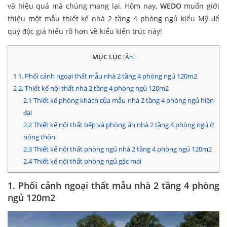
và hiệu quả mà chúng mang lại. Hôm nay,
WEDO
muốn giới
thiệu một mẫu thiết kế nhà 2 tầng 4 phòng ngủ kiểu Mỹ để
quý độc giả hiểu rõ hơn về kiểu kiến trúc này!
MỤC LỤC
[
Ẩn
]
1
1. Phối cảnh ngoại thất mẫu nhà 2 tầng 4 phòng ngủ 120m2
2
2. Thiết kế nội thất nhà 2 tầng 4 phòng ngủ 120m2
2.1
Thiết kế phòng khách của mẫu nhà 2 tầng 4 phòng ngủ hiện
đại
2.2
Thiết kế nội thất bếp và phòng ăn nhà 2 tầng 4 phòng ngủ ở
nông thôn
2.3
Thiết kế nội thất phòng ngủ nhà 2 tầng 4 phòng ngủ 120m2
2.4
Thiết kế nội thất phòng ngủ gác mái
1. Phối cảnh ngoại thất mẫu nhà 2 tầng 4 phòng
ngủ 120m2