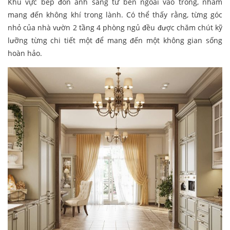
Khu vực bếp đón ánh sáng từ bên ngoài vào trong, nhằm
mang đến không khí trong lành. Có thể thấy rằng, từng góc
nhỏ của nhà vườn 2 tầng 4 phòng ngủ đều được chăm chút kỹ
lưỡng từng chi tiết một để mang đến một không gian sống
hoàn hảo.