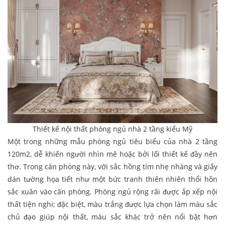
Thiết kế nội thất phòng ngủ nhà 2 tầng kiểu Mỹ
Một trong những mẫu phòng ngủ tiêu biểu của nhà 2 tầng
120m2, dễ khiến người nhìn mê hoặc bởi lối thiết kế đầy nên
thơ. Trong căn phòng này, với sắc hồng tím nhẹ nhàng và giấy
dán tường họa tiết như một bức tranh thiên nhiên thổi hồn
sắc xuân vào căn phòng. Phòng ngủ rộng rãi được ắp xếp nội
thất tiện nghi; đặc biệt, màu trắng được lựa chọn làm màu sắc
chủ đạo giúp nội thất, màu sắc khác trở nên nổi bật hơn