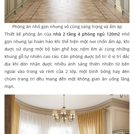
Phòng ăn nhỏ gọn nhưng vô cùng sang trọng và ấm áp
Thiết kế phòng ăn của
nhà 2 tầng 4 phòng ngủ 120m2
nhỏ
gọn nhưng lại hoàn hảo khi thể hiện một nơi chốn ấm áp, khi
được sử dụng một bộ bàn ghế bọc nệm êm ái cùng những
khung gỗ tự nhiên cao ráo. Căn phòng được bố trí ở vị trí đắc
địa khi đón nhận được nhiều ánh sáng thiên nhiên từ bên
ngoài vào trong và rèm cửa 2 lớp, một bình bông hay đèn
chùm trang trí đều mang đến một không gian ăn uống lãng
mạn.