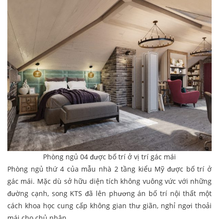
Phòng ngủ 04 được bố trí ở vị trí gác mái
Phòng ngủ thứ 4 của mẫu nhà 2 tầng kiểu Mỹ được bố trí ở
gác mái. Mặc dù sở hữu diện tích không vuông vức với những
đường cạnh, song KTS đã lên phương án bố trí nội thất một
cách khoa học cung cấp không gian thư giãn, nghỉ ngơi thoải
mái cho chủ nhân.