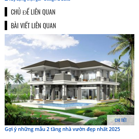
CHỦ ĐỀ LIÊN QUAN
BÀI VIẾT LIÊN QUAN
CHI TIẾT
Gợi ý những mẫu 2 tầng nhà vườn đẹp nhất 2025