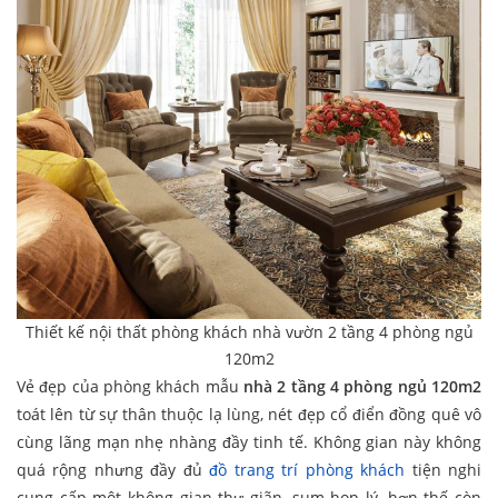
Thiết kế nội thất phòng khách nhà vườn 2 tầng 4 phòng ngủ
120m2
Vẻ đẹp của phòng khách mẫu
nhà 2 tầng 4 phòng ngủ 120m2
toát lên từ sự thân thuộc lạ lùng, nét đẹp cổ điển đồng quê vô
cùng lãng mạn nhẹ nhàng đầy tinh tế. Không gian này không
quá rộng nhưng đầy đủ
đồ trang trí phòng khách
tiện nghi
cung cấp một không gian thư giãn, sum họp lý, hơn thế còn