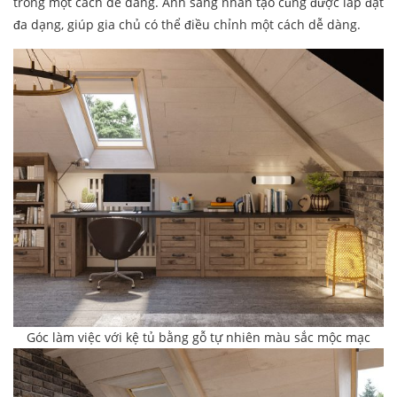
trong một cách dễ dàng. Ánh sáng nhân tạo cũng được lắp đặt
đa dạng, giúp gia chủ có thể điều chỉnh một cách dễ dàng.
Góc làm việc với kệ tủ bằng gỗ tự nhiên màu sắc mộc mạc