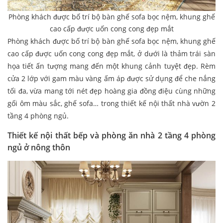
Phòng khách được bố trí bộ bàn ghế sofa bọc nệm, khung ghế
cao cấp được uốn cong cong đẹp mắt
Phòng khách được bố trí bộ bàn ghế sofa bọc nệm, khung ghế
cao cấp được uốn cong cong đẹp mắt, ở dưới là thảm trái sàn
họa tiết ấn tượng mang đến một khung cảnh tuyệt đẹp. Rèm
cửa 2 lớp với gam màu vàng ấm áp được sử dụng để che nắng
tối đa, vừa mang tới nét đẹp hoàng gia đồng điệu cùng những
gối ôm màu sắc, ghế sofa… trong thiết kế nội thất nhà vườn 2
tầng 4 phòng ngủ.
Thiết kế nội thất bếp và phòng ăn nhà 2 tầng 4 phòng
ngủ ở nông thôn