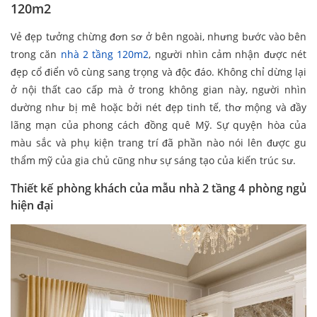
120m2
Vẻ đẹp tưởng chừng đơn sơ ở bên ngoài, nhưng bước vào bên
trong căn
nhà 2 tầng 120m2
, người nhìn cảm nhận được nét
đẹp cổ điển vô cùng sang trọng và độc đáo. Không chỉ dừng lại
ở nội thất cao cấp mà ở trong không gian này, người nhìn
dường như bị mê hoặc bởi nét đẹp tinh tế, thơ mộng và đầy
lãng mạn của phong cách đồng quê Mỹ. Sự quyện hòa của
màu sắc và phụ kiện trang trí đã phần nào nói lên được gu
thẩm mỹ của gia chủ cũng như sự sáng tạo của kiến trúc sư.
Thiết kế phòng khách của mẫu nhà 2 tầng 4 phòng ngủ
hiện đại