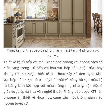
Thiết kế nội thất bếp và phòng ăn nhà 2 tầng 4 phòng ngủ
120m2
Thiết kế kệ tủ bếp với màu xanh nhẹ nhàng với phong cách cổ
điển sang trọng. Tủ bếp với khu vực bếp nấu, chậu rửa…hay
khung cửa sở được thiết kế linh hoạt đầy đủ tiện nghi. Khu
vực bếp nấu được bố trí máy hút mùi và đồng hồ đẹp mắt, kệ
tủ bằng kính kết hợp với màu trắng nhẹ nhàng; đặc biệt ở
giữa được ốp đá hoa văn nghệ thuật. Phòng bếp được KTS lên
phương án thiết kế khoa học, cung cấp một không gian nấu
nướng tuyệt vời.