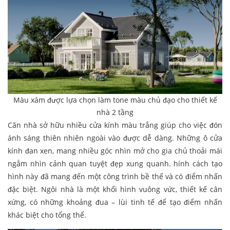
Màu xám được lựa chọn làm tone màu chủ đạo cho thiết kế
nhà 2 tầng
Căn nhà sở hữu nhiều cửa kính màu trắng giúp cho việc đón
ánh sáng thiên nhiên ngoài vào được dễ dàng. Những ô cửa
kính đan xen, mang nhiều góc nhìn mở cho gia chủ thoải mái
ngắm nhìn cảnh quan tuyệt đẹp xung quanh. hính cách tạo
hình này đã mang đến một công trình bề thế và có điểm nhấn
đặc biệt. Ngôi nhà là một khối hình vuông vức, thiết kế cân
xứng, có những khoảng đua – lùi tinh tế để tạo điểm nhấn
khác biệt cho tổng thể.