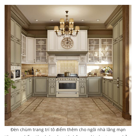
Đèn chùm trang trí tô điểm thêm cho ngôi nhà lãng mạn