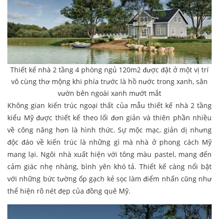
Thiết kế nhà 2 tầng 4 phòng ngủ 120m2 được đặt ở một vị trí
vô cùng thơ mộng khi phía trước là hồ nước trong xanh, sân
vườn bên ngoài xanh mướt mắt
Không gian kiến trúc ngoại thất của mẫu thiết kế nhà 2 tầng
kiểu Mỹ được thiết kế theo lối đơn giản và thiên phần nhiều
về công năng hơn là hình thức. Sự mộc mạc, giản dị nhưng
độc đáo về kiến trúc là những gì mà nhà ở phong cách Mỹ
mang lại. Ngôi nhà xuất hiện với tông màu pastel, mang đến
cảm giác nhẹ nhàng, bình yên khó tả. Thiết kế càng nổi bật
với những bức tường ốp gạch kẻ sọc làm điểm nhấn cũng như
thể hiện rõ nét đẹp của đồng quê Mỹ.