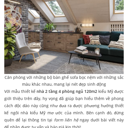
Căn phòng với những bộ bàn ghế sofa bọc nệm với những sắc
màu khác nhau, mang lại nét đẹp sinh động
Với mẫu thiết kế
nhà 2 tầng 4 phòng ngủ 120m2
kiểu Mỹ được
giới thiệu trên đây, hy vọng đã giúp bạn hiểu thêm về phong
cách độc đáo này cũng như đưa ra được phương hướng thiết
kế ngôi nhà kiểu Mỹ mơ ước của mình. Bên cạnh đó, đừng
quên để lại thông tin tại
form liên hệ
ngay dưới bài viết này
để nhận được tư vấn và báo giá kịp thời!