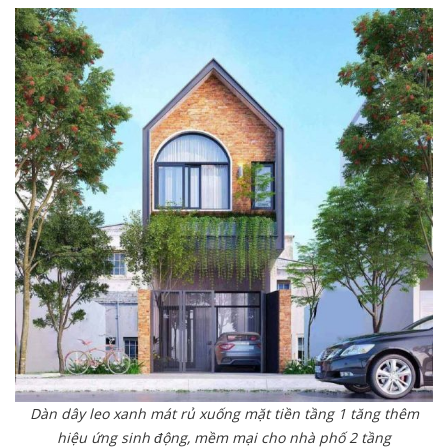
Dàn dây leo xanh mát rủ xuống mặt tiền tầng 1 tăng thêm
hiệu ứng sinh động, mềm mại cho nhà phố 2 tầng