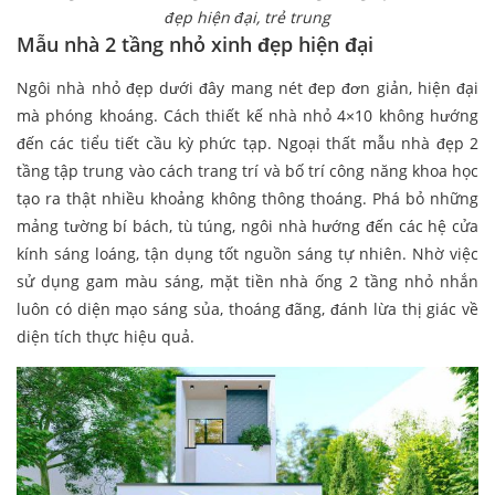
đẹp hiện đại, trẻ trung
Mẫu nhà 2 tầng nhỏ xinh đẹp hiện đại
Ngôi nhà nhỏ đẹp dưới đây mang nét đep đơn giản, hiện đại
mà phóng khoáng. Cách thiết kế nhà nhỏ 4×10 không hướng
đến các tiểu tiết cầu kỳ phức tạp. Ngoại thất mẫu nhà đẹp 2
tầng tập trung vào cách trang trí và bố trí công năng khoa học
tạo ra thật nhiều khoảng không thông thoáng. Phá bỏ những
mảng tường bí bách, tù túng, ngôi nhà hướng đến các hệ cửa
kính sáng loáng, tận dụng tốt nguồn sáng tự nhiên. Nhờ việc
sử dụng gam màu sáng, mặt tiền nhà ống 2 tầng nhỏ nhắn
luôn có diện mạo sáng sủa, thoáng đãng, đánh lừa thị giác về
diện tích thực hiệu quả.