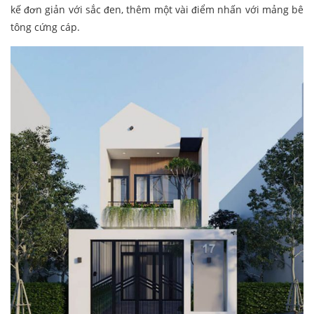
kế đơn giản với sắc đen, thêm một vài điểm nhấn với mảng bê
tông cứng cáp.