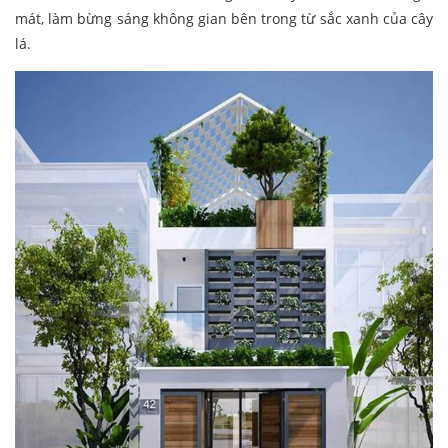
mát, làm bừng sáng không gian bên trong từ sắc xanh của cây
lá.