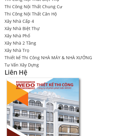
Thi Công Nội Thất Chung Cư
Thi Công Nội Thất Căn Hộ
Xây Nhà Cấp 4
Xây Nhà Biệt Thự
Xây Nhà Phố
Xây Nhà 2 Tầng
Xây Nhà Trọ
Thiết kế Thi Công NHÀ MÁY & NHÀ XƯỞNG
Tư Vấn Xây Dựng
Liên Hệ