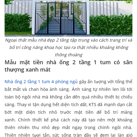
Ngoại thất mẫu nhà đẹp 2 tầng tập trung vào cách trang trí và
bố trí công năng khoa học tạo ra thật nhiều khoảng không
thông thoáng
Mẫu mặt tiền nhà ống 2 tầng 1 tum có sân
thượng xanh mát
Nhà ống 2 tầng 1 tum 4 phòng ngủ
gây ấn tượng với tổng thể
bắt mắt và chan hòa ánh sáng. Ánh sáng tự nhiên len lỏi tới
toàn bộ ngôi nhà mà không cần đến quá nhiều thiết bị chiếu
sáng. Thay vì tận dụng hết diện tích đất, KTS đã mạnh dạn cắt
bớt một diện tích nhỏ trước mặt tiền để bố trí mảng
xanh. Chính thiết kế phá cách này đã tạo nên một khoảng
thiên nhiên thu nhỏ đẹp mắt ngay trong chính ngôi nhà.
Thiên nhiên tươi tắn, sức sống tràn đầy sẽ đem lai làn gió