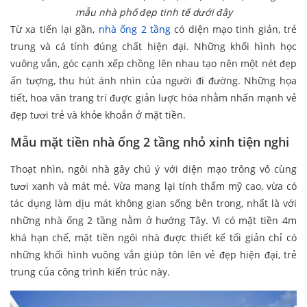
mẫu nhà phố đẹp tinh tế dưới đây
Từ xa tiến lại gần,
nhà ống 2 tầng
có diện mạo tinh giản, trẻ
trung và cá tính đúng chất hiện đại. Những khối hình học
vuông vắn, góc cạnh xếp chồng lên nhau tạo nên một nét đẹp
ấn tượng, thu hút ánh nhìn của người đi đường. Những họa
tiết, hoa văn trang trí được giản lược hóa nhằm nhấn mạnh vẻ
đẹp tươi trẻ và khỏe khoắn ở mặt tiền.
Mẫu mặt tiền nhà ống 2 tầng nhỏ xinh tiện nghi
Thoạt nhìn, ngôi nhà gây chú ý với diện mạo trông vô cùng
tươi xanh và mát mẻ. Vừa mang lại tính thẩm mỹ cao, vừa có
tác dụng làm dịu mát không gian sống bên trong, nhất là với
những nhà ống 2 tầng nằm ở hướng Tây. Vì có mặt tiền 4m
khá hạn chế, mặt tiền ngôi nhà được thiết kế tối giản chỉ có
những khối hình vuông vắn giúp tôn lên vẻ đẹp hiện đại, trẻ
trung của công trình kiến trúc này.