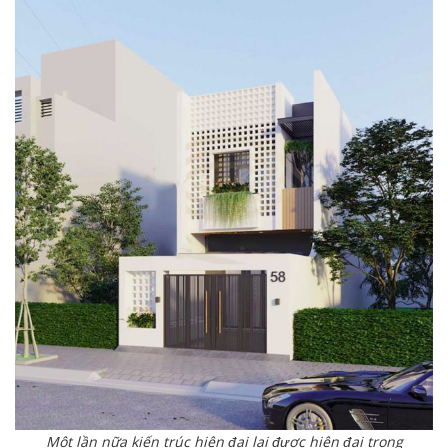
Một lần nữa kiến trúc hiện đại lại được hiện đại trong