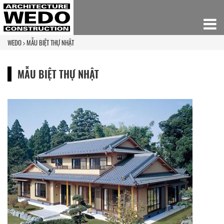
WEDO
MẪU BIỆT THỰ NHẬT
MẪU BIỆT THỰ NHẬT