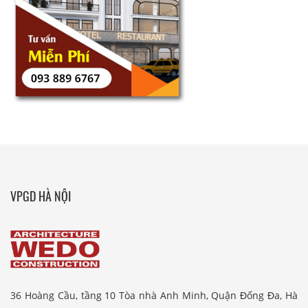
VPGD HÀ NỘI
36 Hoàng Cầu, tầng 10 Tòa nhà Anh Minh, Quận Đống Đa, Hà