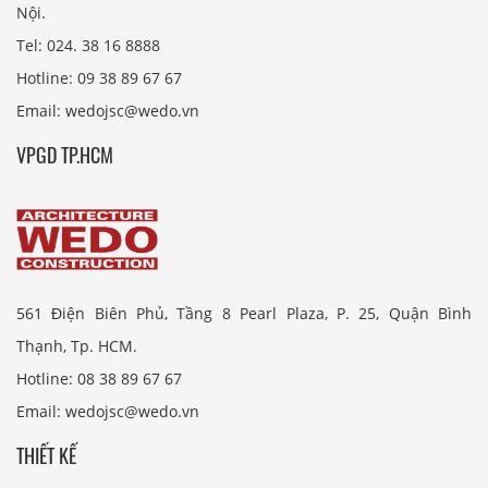
Nội.
Tel: 024. 38 16 8888
Hotline: 09 38 89 67 67
Email: wedojsc@wedo.vn
VPGD TP.HCM
561 Điện Biên Phủ, Tầng 8 Pearl Plaza, P. 25, Quận Bình
Thạnh, Tp. HCM.
Hotline: 08 38 89 67 67
Email: wedojsc@wedo.vn
THIẾT KẾ