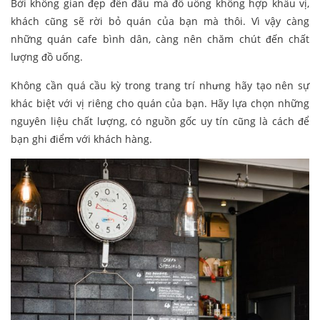
Bởi không gian đẹp đến đâu mà đồ uống không hợp khẩu vị,
khách cũng sẽ rời bỏ quán của bạn mà thôi. Vì vậy càng
những quán cafe bình dân, càng nên chăm chút đến chất
lượng đồ uống.
Không cần quá cầu kỳ trong trang trí nhưng hãy tạo nên sự
khác biệt với vị riêng cho quán của bạn. Hãy lựa chọn những
nguyên liệu chất lượng, có nguồn gốc uy tín cũng là cách để
bạn ghi điểm với khách hàng.