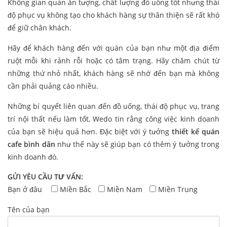
Không gian quán ấn tượng, chất lượng đồ uống tốt nhưng thái
độ phục vụ không tạo cho khách hàng sự thân thiện sẽ rất khó
để giữ chân khách.
Hãy để khách hàng đến với quán của bạn như một địa điểm
ruột mỗi khi rảnh rỗi hoặc có tâm trạng. Hãy chăm chút từ
những thứ nhỏ nhất, khách hàng sẽ nhớ đến bạn mà không
cần phải quảng cáo nhiều.
Những bí quyết liên quan đến đồ uống, thái độ phục vụ, trang
trí nội thất nếu làm tốt, Wedo tin rằng công việc kinh doanh
của bạn sẽ hiệu quả hơn. Đặc biệt với ý tưởng
thiết kế quán
cafe bình dân
như thế này sẽ giúp bạn có thêm ý tưởng trong
kinh doanh đó.
GỬI YÊU CẦU TƯ VẤN:
Bạn ở đâu
Miền Bắc
Miền Nam
Miền Trung
Tên của bạn