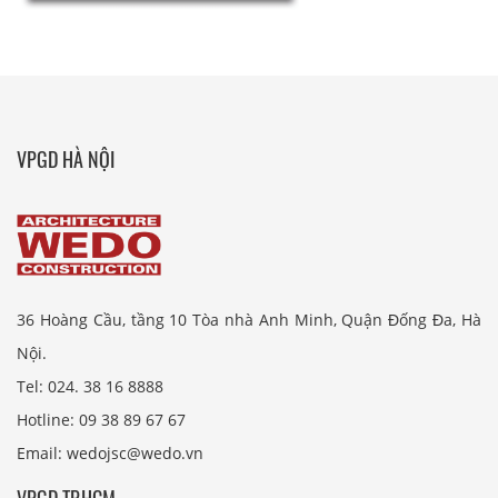
VPGD HÀ NỘI
36 Hoàng Cầu, tầng 10 Tòa nhà Anh Minh, Quận Đống Đa, Hà
Nội.
Tel: 024. 38 16 8888
Hotline: 09 38 89 67 67
Email: wedojsc@wedo.vn