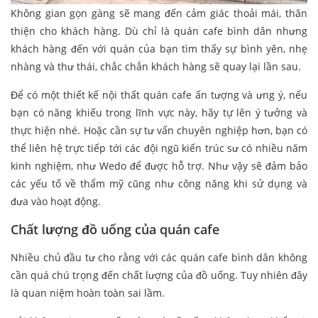
Không gian gọn gàng sẽ mang đến cảm giác thoải mái, thân
thiện cho khách hàng. Dù chỉ là quán cafe bình dân nhưng
khách hàng đến với quán của bạn tìm thấy sự bình yên, nhẹ
nhàng và thư thái, chắc chắn khách hàng sẽ quay lại lần sau.
Để có một thiết kế nội thất quán cafe ấn tượng và ưng ý, nếu
bạn có năng khiếu trong lĩnh vực này, hãy tự lên ý tưởng và
thực hiện nhé. Hoặc cần sự tư vấn chuyên nghiệp hơn, bạn có
thể liên hệ trực tiếp tới các đội ngũ kiến trúc sư có nhiều năm
kinh nghiệm, như Wedo để được hỗ trợ. Như vậy sẽ đảm bảo
các yếu tố về thẩm mỹ cũng như công năng khi sử dụng và
đưa vào hoạt động.
Chất lượng đồ uống của quán cafe
Nhiều chủ đầu tư cho rằng với các quán cafe bình dân không
cần quá chú trọng đến chất lượng của đồ uống. Tuy nhiên đây
là quan niệm hoàn toàn sai lầm.