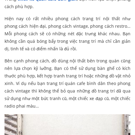
cách phù hợp.
Hiện nay có rất nhiều phong cách trang trí nội thất như
phong cách hiện đại, phong cách vintage, phong cách restro…
Mỗi phong cách sẽ có những nét đặc trưng khác nhau. Bạn
không cần quá bóng bẩy trong việc trang trí mà chỉ cần giản
dị, tinh tế và có điểm nhấn là đủ rồi.
Bên cạnh phong cách, đồ dùng nội thất bên trong quán cũng
nên lựa chọn kỹ lưỡng. Bạn có thể sử dụng bàn ghế có kích
thước phù hợp, kết hợp tranh trang trí hoặc những đồ vật nhỏ
xinh. Ví dụ nếu bạn trang trí quán cafe bình dân theo phong
cách vintage thì không thể bỏ qua những đồ trang trí đã qua
sử dụng như một bức tranh cũ, một chiếc xe đạp cũ, một chiếc
radio phai màu…