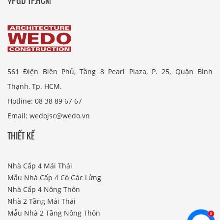
VPGD TP.HCM
561 Điện Biên Phủ, Tầng 8 Pearl Plaza, P. 25, Quận Bình
Thạnh, Tp. HCM.
Hotline: 08 38 89 67 67
Email: wedojsc@wedo.vn
THIẾT KẾ
Nhà Cấp 4 Mái Thái
Mẫu Nhà Cấp 4 Có Gác Lửng
Nhà Cấp 4 Nông Thôn
Nhà 2 Tầng Mái Thái
Mẫu Nhà 2 Tầng Nông Thôn