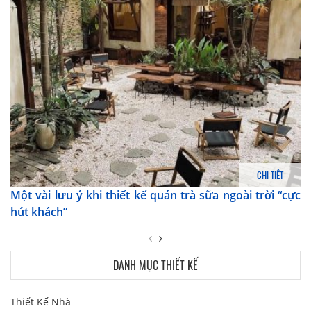
CHI TIẾT
Một vài lưu ý khi thiết kế quán trà sữa ngoài trời “cực
hút khách”
DANH MỤC THIẾT KẾ
Thiết Kế Nhà