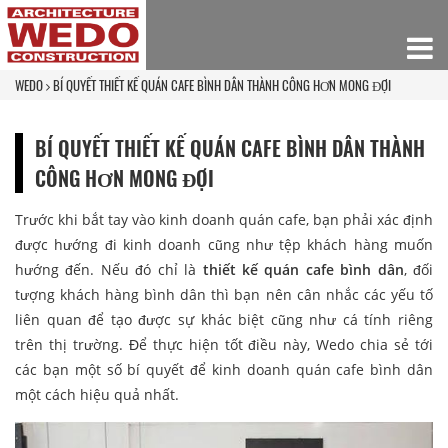
WEDO
BÍ QUYẾT THIẾT KẾ QUÁN CAFE BÌNH DÂN THÀNH CÔNG HƠN MONG ĐỢI
BÍ QUYẾT THIẾT KẾ QUÁN CAFE BÌNH DÂN THÀNH
CÔNG HƠN MONG ĐỢI
Trước khi bắt tay vào kinh doanh quán cafe, bạn phải xác định
được hướng đi kinh doanh cũng như tệp khách hàng muốn
hướng đến. Nếu đó chỉ là
thiết kế quán cafe bình dân
, đối
tượng khách hàng bình dân thì bạn nên cân nhắc các yếu tố
liên quan để tạo được sự khác biệt cũng như cá tính riêng
trên thị trường. Để thực hiện tốt điều này, Wedo chia sẻ tới
các bạn một số bí quyết để kinh doanh quán cafe bình dân
một cách hiệu quả nhất.