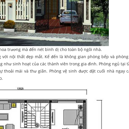
oa trương mà đến nét bình dị cho toàn bộ ngôi nhà.
g với nội thất đẹp mắt. Kế đến là không gian phòng bếp và phòn
g như sinh hoạt của các thành viên trong gia đình. Phòng ngủ tại t
 sự thoải mái và thư giãn. Phòng vệ sinh được đặt cuối nhà ngay 
o.