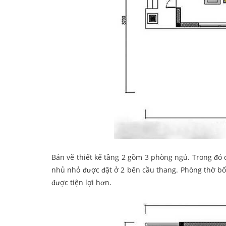
Bản vẽ thiết kế tầng 2 gồm 3 phòng ngủ. Trong đó 
nhủ nhỏ được đặt ở 2 bên cầu thang. Phòng thờ bố 
được tiện lợi hơn.