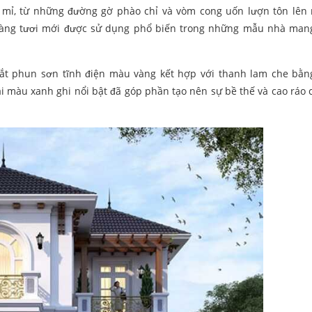
ỉ mỉ, từ những đường gờ phào chỉ và vòm cong uốn lượn tôn lên 
hàng tươi mới được sử dụng phổ biến trong những mẫu nhà man
sắt phun sơn tĩnh điện màu vàng kết hợp với thanh lam che bằn
ái màu xanh ghi nổi bật đã góp phần tạo nên sự bề thế và cao ráo 