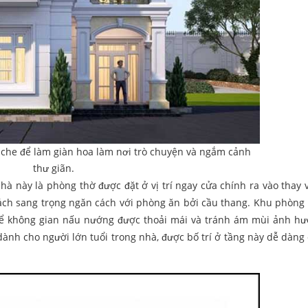
che để làm giàn hoa làm nơi trò chuyện và ngắm cảnh
thư giãn.
hà này là phòng thờ được đặt ở vị trí ngay cửa chính ra vào thay 
hách sang trọng ngăn cách với phòng ăn bởi cầu thang. Khu phòng
 để không gian nấu nướng được thoải mái và tránh ám mùi ảnh h
ành cho người lớn tuổi trong nhà, được bố trí ở tầng này dễ dàng 