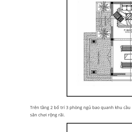
Trên tầng 2 bố trí 3 phòng ngủ bao quanh khu cầu t
sân chơi rộng rãi.