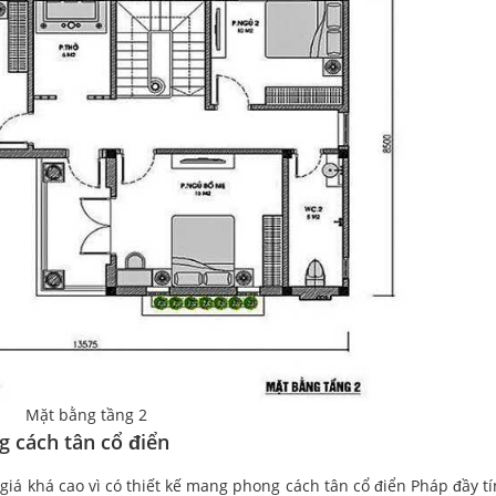
Mặt bằng tầng 2
 cách tân cổ điển
iá khá cao vì có thiết kế mang phong cách tân cổ điển Pháp đầy t