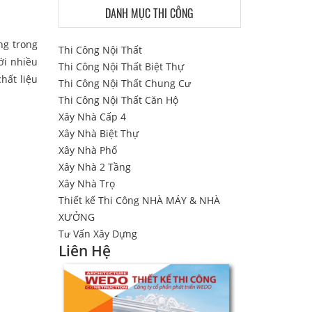
DANH MỤC THI CÔNG
ng trong
Thi Công Nội Thất
ới nhiều
Thi Công Nội Thất Biệt Thự
hất liệu
Thi Công Nội Thất Chung Cư
Thi Công Nội Thất Căn Hộ
Xây Nhà Cấp 4
Xây Nhà Biệt Thự
Xây Nhà Phố
Xây Nhà 2 Tầng
Xây Nhà Trọ
Thiết kế Thi Công NHÀ MÁY & NHÀ
XƯỞNG
Tư Vấn Xây Dựng
Liên Hệ