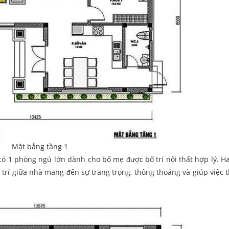
Mặt bằng tầng 1
có 1 phòng ngủ lớn dành cho bố mẹ được bố trí nội thất hợp lý. H
trí giữa nhà mang đến sự trang trọng, thông thoáng và giúp việc 