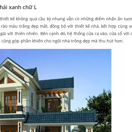
hái xanh chữ L
thiết kế không quá cầu kỳ nhưng vẫn có những điểm nhấn ấn tượ
 rào màu trắng đẹp mắt, đồng bộ với thiết kế nhà, kết hợp cùng v
ũi với thiên nhiên. Bên cạnh đó, hệ thống cửa ra vào, cửa sổ với c
 cũng góp phần khiến cho ngôi nhà trông đẹp mà thu hút hơn.