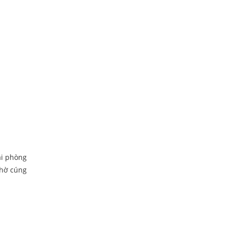
ai phòng
thờ cúng