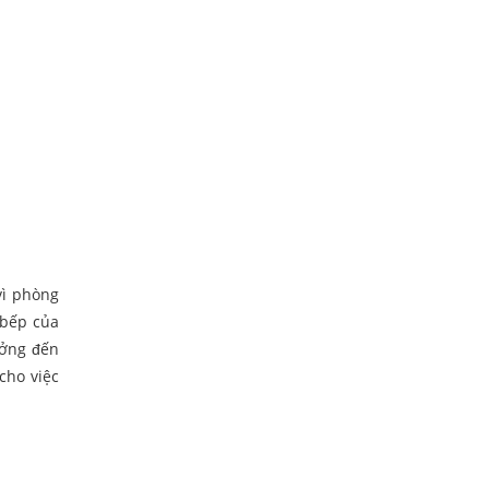
vì phòng
 bếp của
ưởng đến
cho việc