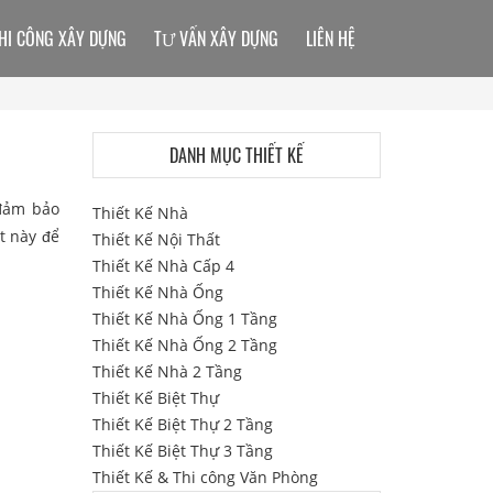
HI CÔNG XÂY DỰNG
TƯ VẤN XÂY DỰNG
LIÊN HỆ
DANH MỤC THIẾT KẾ
 đảm bảo
Thiết Kế Nhà
t này để
Thiết Kế Nội Thất
Thiết Kế Nhà Cấp 4
Thiết Kế Nhà Ống
Thiết Kế Nhà Ống 1 Tầng
Thiết Kế Nhà Ống 2 Tầng
Thiết Kế Nhà 2 Tầng
Thiết Kế Biệt Thự
Thiết Kế Biệt Thự 2 Tầng
Thiết Kế Biệt Thự 3 Tầng
Thiết Kế & Thi công Văn Phòng