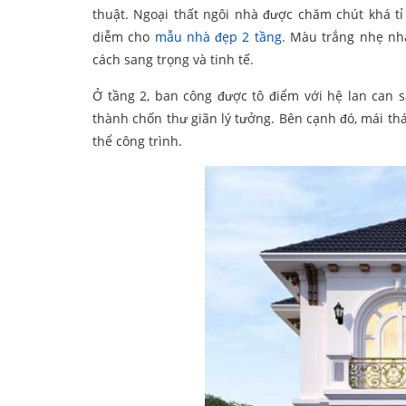
thuật. Ngoại thất ngôi nhà được chăm chút khá t
diễm cho
mẫu nhà đẹp 2 tầng
. Màu trắng nhẹ n
cách sang trọng và tinh tế.
Ở tầng 2, ban công được tô điểm với hệ lan can 
thành chốn thư giãn lý tưởng. Bên cạnh đó, mái th
thể công trình.