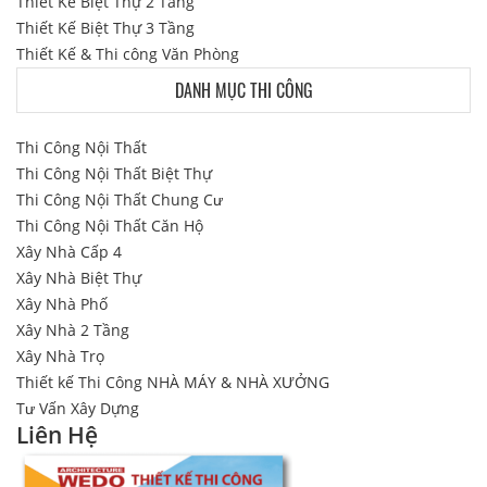
Thiết Kế Biệt Thự 2 Tầng
Thiết Kế Biệt Thự 3 Tầng
Thiết Kế & Thi công Văn Phòng
DANH MỤC THI CÔNG
Thi Công Nội Thất
Thi Công Nội Thất Biệt Thự
Thi Công Nội Thất Chung Cư
Thi Công Nội Thất Căn Hộ
Xây Nhà Cấp 4
Xây Nhà Biệt Thự
Xây Nhà Phố
Xây Nhà 2 Tầng
Xây Nhà Trọ
Thiết kế Thi Công NHÀ MÁY & NHÀ XƯỞNG
Tư Vấn Xây Dựng
Liên Hệ