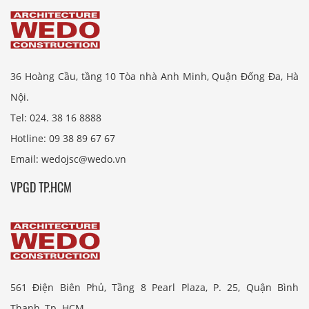
36 Hoàng Cầu, tầng 10 Tòa nhà Anh Minh, Quận Đống Đa, Hà
Nội.
Tel: 024. 38 16 8888
Hotline: 09 38 89 67 67
Email: wedojsc@wedo.vn
VPGD TP.HCM
561 Điện Biên Phủ, Tầng 8 Pearl Plaza, P. 25, Quận Bình
Thạnh, Tp. HCM.