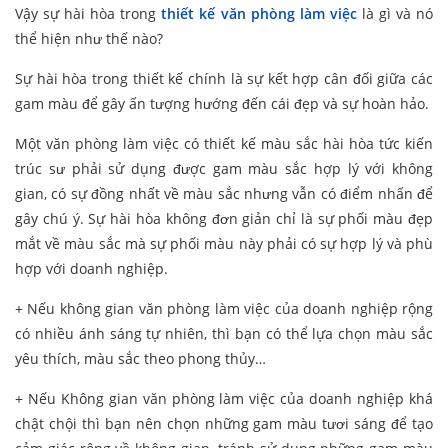
Vậy sự hài hòa trong
thiết kế văn phòng làm việc
là gì và nó
thể hiện như thế nào?
Sự hài hòa trong thiết kế chính là sự kết hợp cân đối giữa các
gam màu để gây ấn tượng hướng đến cái đẹp và sự hoàn hảo.
Một văn phòng làm việc có thiết kế màu sắc hài hòa tức kiến
trúc sư phải sử dụng được gam màu sắc hợp lý với không
gian, có sự đồng nhất về màu sắc nhưng vẫn có điểm nhấn để
gây chú ý. Sự hài hòa không đơn giản chỉ là sự phối màu đẹp
mắt về màu sắc mà sự phối màu này phải có sự hợp lý và phù
hợp với doanh nghiệp.
+ Nếu không gian văn phòng làm việc của doanh nghiệp rộng
có nhiều ánh sáng tự nhiên, thì bạn có thể lựa chọn màu sắc
yêu thích, màu sắc theo phong thủy…
+ Nếu Không gian văn phòng làm việc của doanh nghiệp khá
chật chội thì bạn nên chọn những gam màu tươi sáng để tạo