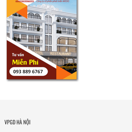
VPGD HÀ NỘI