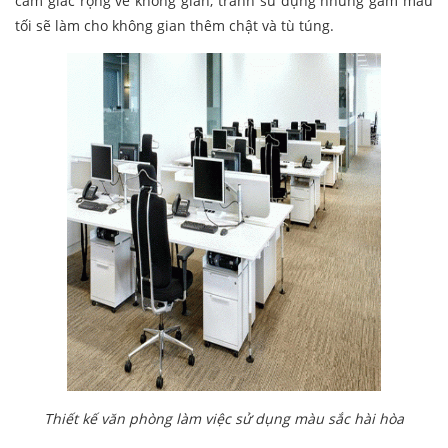
cảm giác rộng về không gian, tránh sử dụng những gam màu
tối sẽ làm cho không gian thêm chật và tù túng.
Thiết kế văn phòng làm việc sử dụng màu sắc hài hòa