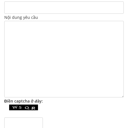
Nội dung yêu cầu
Điền captcha ở đây: