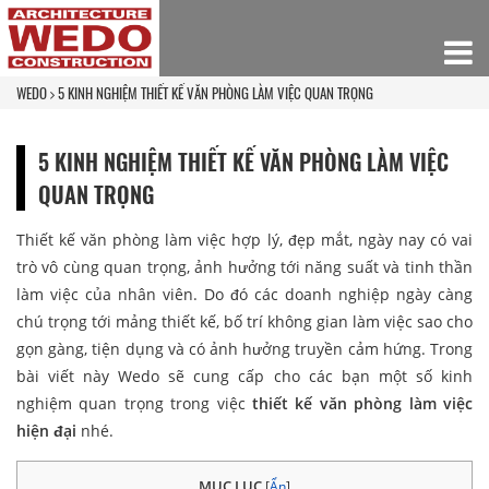
WEDO
5 KINH NGHIỆM THIẾT KẾ VĂN PHÒNG LÀM VIỆC QUAN TRỌNG
5 KINH NGHIỆM THIẾT KẾ VĂN PHÒNG LÀM VIỆC
QUAN TRỌNG
Thiết kế văn phòng làm việc hợp lý, đẹp mắt, ngày nay có vai
trò vô cùng quan trọng, ảnh hưởng tới năng suất và tinh thần
làm việc của nhân viên. Do đó các doanh nghiệp ngày càng
chú trọng tới mảng thiết kế, bố trí không gian làm việc sao cho
gọn gàng, tiện dụng và có ảnh hưởng truyền cảm hứng. Trong
bài viết này Wedo sẽ cung cấp cho các bạn một số kinh
nghiệm quan trọng trong việc
thiết kế văn phòng làm việc
hiện đại
nhé.
MỤC LỤC
[
Ẩn
]