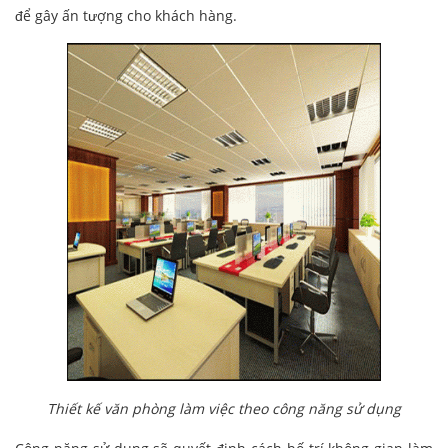
để gây ấn tượng cho khách hàng.
Thiết kế văn phòng làm việc theo công năng sử dụng