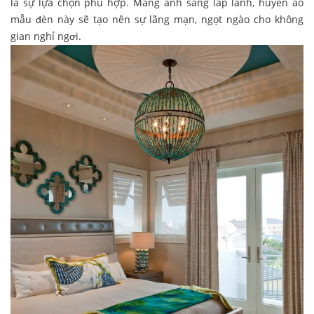
là sự lựa chọn phù hợp. Mang ánh sáng lấp lánh, huyền ảo
mẫu đèn này sẽ tạo nên sự lãng mạn, ngọt ngào cho không
gian nghỉ ngơi.