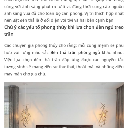
cùng với ánh sáng phát ra từ ti vi; đồng thời cung cấp nguồn
ánh sáng vừa đủ cho toàn bộ căn phòng. Vị trí thích hợp nhất
nên đặt đèn thả là ở đối diện với tivi và hai bên cạnh bạn.
Chú ý các yếu tố phong thủy khi lựa chọn
đèn ngủ treo
trần
Các chuyên gia phong thủy cho rằng: mỗi cung mệnh sẽ phù
hợp với từng màu sắc
đèn thả trần phòng ngủ
khác nhau.
Việc lựa chọn đèn thả trần đáp ứng được các nguyên tắc
tương sinh sẽ mang đến sự thư thái, thoải mái và những điều
may mắn cho gia chủ.