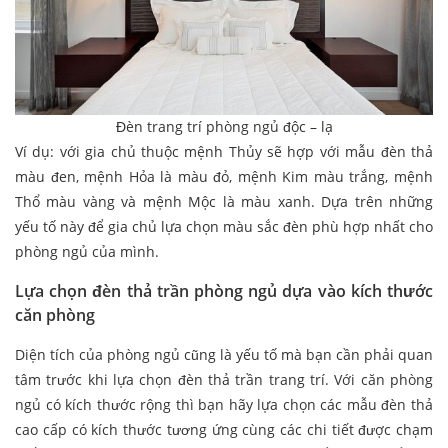
Đèn trang trí phòng ngủ độc – lạ
Ví dụ: với gia chủ thuộc mệnh Thủy sẽ hợp với mẫu đèn thả
màu đen, mệnh Hỏa là màu đỏ, mệnh Kim màu trắng, mệnh
Thổ màu vàng và mệnh Mộc là màu xanh. Dựa trên những
yếu tố này để gia chủ lựa chọn màu sắc đèn phù hợp nhất cho
phòng ngủ của mình.
Lựa chọn đèn thả trần phòng ngủ dựa vào kích thước
căn phòng
Diện tích của phòng ngủ cũng là yếu tố mà bạn cần phải quan
tâm trước khi lựa chọn đèn thả trần trang trí. Với căn phòng
ngủ có kích thước rộng thì bạn hãy lựa chọn các mẫu đèn thả
cao cấp có kích thước tương ứng cùng các chi tiết được chạm