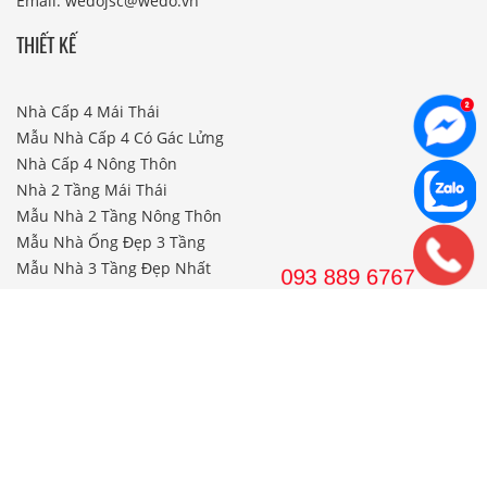
Email: wedojsc@wedo.vn
THIẾT KẾ
Nhà Cấp 4 Mái Thái
Mẫu Nhà Cấp 4 Có Gác Lửng
Nhà Cấp 4 Nông Thôn
Nhà 2 Tầng Mái Thái
Mẫu Nhà 2 Tầng Nông Thôn
Mẫu Nhà Ống Đẹp 3 Tầng
Mẫu Nhà 3 Tầng Đẹp Nhất
THI CÔNG
Công Ty Xây Dựng
Nội Thất Phòng Khách
Thi Công Nội Thất Khách Sạn
Thi Công Nội Thất Nhà Hàng