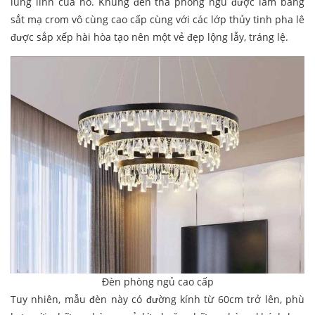
lung linh của nó. Khung đèn thả phòng ngủ được làm bằng
sắt mạ crom vô cùng cao cấp cùng với các lớp thủy tinh pha lê
được sắp xếp hài hòa tạo nên một vẻ đẹp lộng lẫy, tráng lệ.
Đèn phòng ngủ cao cấp
Tuy nhiên, mẫu đèn này có đường kính từ 60cm trở lên, phù