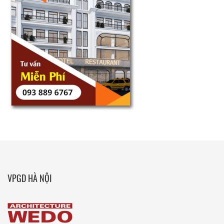
VPGD HÀ NỘI