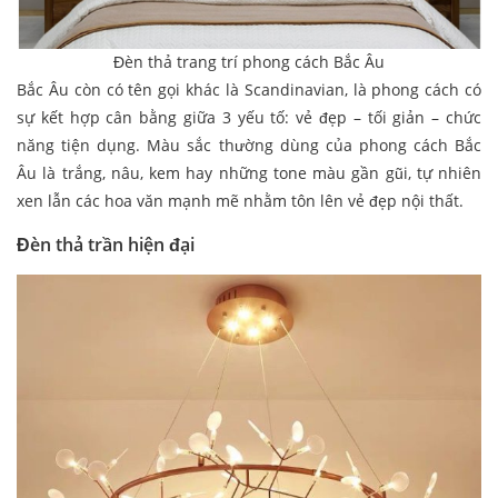
Đèn thả trang trí phong cách Bắc Âu
Bắc Âu còn có tên gọi khác là Scandinavian, là phong cách có
sự kết hợp cân bằng giữa 3 yếu tố: vẻ đẹp – tối giản – chức
năng tiện dụng. Màu sắc thường dùng của phong cách Bắc
Âu là trắng, nâu, kem hay những tone màu gần gũi, tự nhiên
xen lẫn các hoa văn mạnh mẽ nhằm tôn lên vẻ đẹp nội thất.
Đ
èn thả trần hiện đại