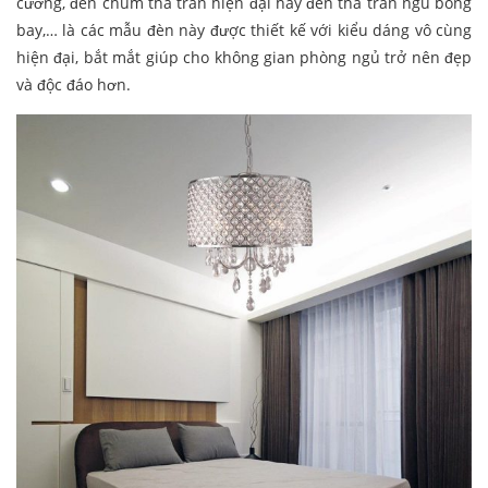
cương, đèn chùm thả trần hiện đại hay đèn thả trần ngủ bóng
bay,… là các mẫu đèn này được thiết kế với kiểu dáng vô cùng
hiện đại, bắt mắt giúp cho không gian phòng ngủ trở nên đẹp
và độc đáo hơn.