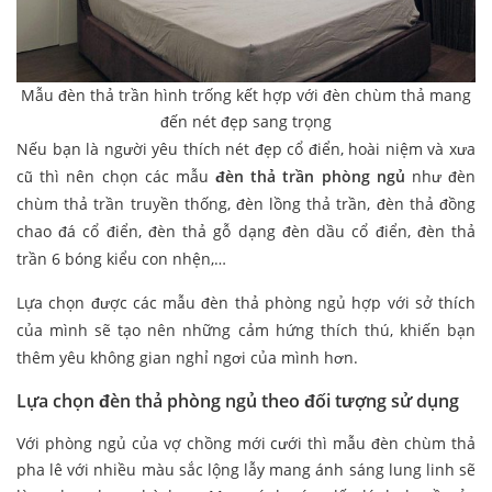
Mẫu đèn thả trần hình trống kết hợp với đèn chùm thả mang
đến nét đẹp sang trọng
Nếu bạn là người yêu thích nét đẹp cổ điển, hoài niệm và xưa
cũ thì nên chọn các mẫu
đèn thả trần phòng ngủ
như đèn
chùm thả trần truyền thống, đèn lồng thả trần, đèn thả đồng
chao đá cổ điển, đèn thả gỗ dạng đèn dầu cổ điển, đèn thả
trần 6 bóng kiểu con nhện,…
Lựa chọn được các mẫu đèn thả phòng ngủ hợp với sở thích
của mình sẽ tạo nên những cảm hứng thích thú, khiến bạn
thêm yêu không gian nghỉ ngơi của mình hơn.
Lựa chọn
đèn thả phòng ngủ theo đối tượng sử dụng
Với phòng ngủ của vợ chồng mới cưới thì mẫu đèn chùm thả
pha lê với nhiều màu sắc lộng lẫy mang ánh sáng lung linh sẽ