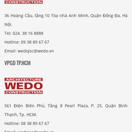
36 Hoàng Cầu, tầng 10 Tòa nhà Anh Minh, Quận Đống Đa, Hà
Nội.
Tel: 024. 38 16 8888
Hotline: 09 38 89 67 67
Email: wedojsc@wedo.vn
VPGD TP.HCM
561 Điện Biên Phủ, Tầng 8 Pearl Plaza, P. 25, Quận Bình
Thạnh, Tp. HCM.
Hotline: 08 38 89 67 67