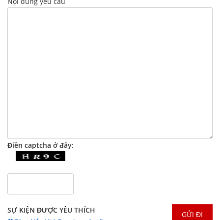
Nội dung yêu cầu
Điền captcha ở đây:
SỰ KIỆN ĐƯỢC YÊU THÍCH