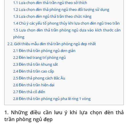
1.1
Lựa chọn đèn thả trần ngủ theo sở thích
1.2
Lựa chọn đèn thả phòng ngủ theo đối tượng sử dụng
1.3
Lựa chọn đèn ngủ thả trần theo chức năng
1.4
Chú ý các yếu tố phong thủy khi lựa chọn đèn ngủ treo trần
1.5
Lựa chọn đèn thả trần phòng ngủ dựa vào kích thước căn
phòng
2
2. Giới thiệu mẫu đèn thả trần phòng ngủ đẹp nhất
2.1
Đèn thả trần phòng ngủ đơn giản
2.2
Đèn led trang trí phòng ngủ
2.3
Đèn thả trần khung sắt
2.4
Đèn thả trần cao cấp
2.5
Đèn thả phong cách Bắc Âu
2.6
Đèn thả trần hiện đại
2.7
Đèn thả cổ điển
2.8
Đèn thả trần phòng ngủ pha lê ring 1 vòng
1. Những điều cần lưu ý khi lựa chọn
đèn thả
trần phòng ngủ đẹp