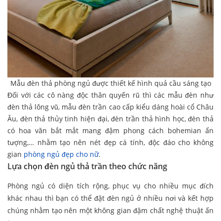
Mẫu đèn thả phòng ngủ được thiết kế hình quả cầu sáng tạo
Đối với các cô nàng độc thân quyến rũ thì các mẫu đèn như
đèn thả lông vũ, mẫu đèn trần cao cấp kiểu dáng hoài cổ Châu
Âu, đèn thả thủy tinh hiện đại, đèn trần thả hình học, đèn thả
có hoa văn bắt mắt mang đậm phong cách bohemian ấn
tượng,… nhằm tạo nên nét đẹp cá tính, độc đáo cho không
gian
phòng ngủ đẹp cho nữ
.
Lựa chọn
đèn ngủ thả trần theo chức năng
Phòng ngủ có diện tích rộng, phục vụ cho nhiều mục đích
khác nhau thì bạn có thể đặt đèn ngủ ở nhiều nơi và kết hợp
chúng nhằm tạo nên một không gian đậm chất nghệ thuật ấn