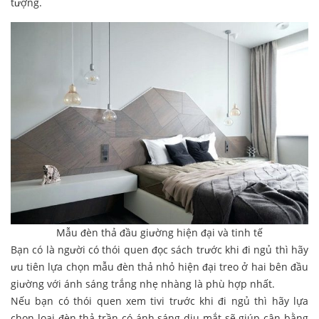
tượng.
Mẫu đèn thả đầu giường hiện đại và tinh tế
Bạn có là người có thói quen đọc sách trước khi đi ngủ thì hãy
ưu tiên lựa chọn mẫu đèn thả nhỏ hiện đại treo ở hai bên đầu
giường với ánh sáng trắng nhẹ nhàng là phù hợp nhất.
Nếu bạn có thói quen xem tivi trước khi đi ngủ thì hãy lựa
chọn loại đèn thả trần có ánh sáng dịu mắt sẽ giúp cân bằng