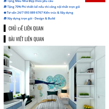
🎁 Tặng Mẫu Nhà Đẹp theo yêu cầu
🎁 Tặng 70% Phí thiết kế nếu thi công nội thất trọn gói
☎️ Tư vấn 24/7 093 889 6767 Kiến trúc & Xây dựng
🎁 Xây dựng trọn gói - Design & Build
CHỦ ĐỀ LIÊN QUAN
BÀI VIẾT LIÊN QUAN