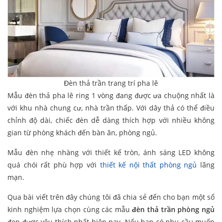
Đèn thả trần trang trí pha lê
Mẫu đèn thả pha lê ring 1 vòng đang được ưa chuộng nhất là
với khu nhà chung cư, nhà trần thấp. Với dây thả có thể điều
chỉnh độ dài, chiếc đèn dễ dàng thích hợp với nhiều không
gian từ phòng khách đến bàn ăn, phòng ngủ.
Mẫu đèn nhẹ nhàng với thiết kế tròn, ánh sáng LED không
quá chói rất phù hợp với
thiết kế nội thất phòng ngủ
lãng
mạn.
Qua bài viết trên đây chúng tôi đã chia sẻ đến cho bạn một số
kinh nghiệm lựa chọn cùng các mẫu
đèn thả trần phòng ngủ
đẹp được yêu thích nhất hiện nay. Nếu bạn có nhu cầu muốn