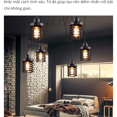
khắc một cách tinh xảo. Từ đó giúp tạo nên điểm nhấn nổi bật
cho không gian.