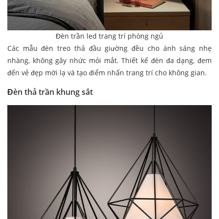
Đèn trần led trang trí phòng ngủ
Các mẫu đèn treo thả đầu giường đều cho ánh sáng nhẹ
nhàng, không gây nhức mỏi mắt. Thiết kế đèn đa dạng, đem
đến vẻ đẹp mới lạ và tạo điểm nhấn trang trí cho không gian.
Đèn thả trần khung sắt