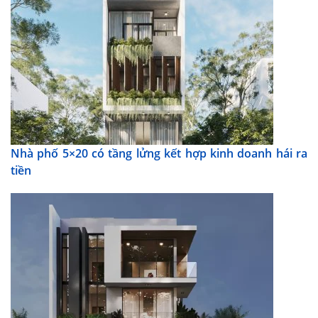
Nhà phố 5×20 có tầng lửng kết hợp kinh doanh hái ra
tiền