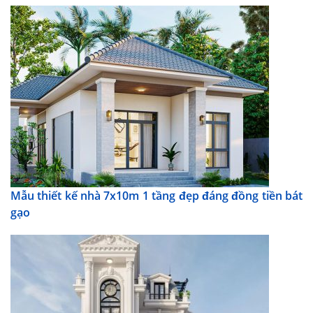
Mẫu thiết kế nhà 7x10m 1 tầng đẹp đáng đồng tiền bát
gạo