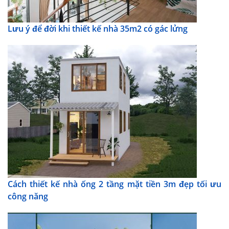
Lưu ý để đời khi thiết kế nhà 35m2 có gác lửng
Cách thiết kế nhà ống 2 tầng mặt tiền 3m đẹp tối ưu
công năng