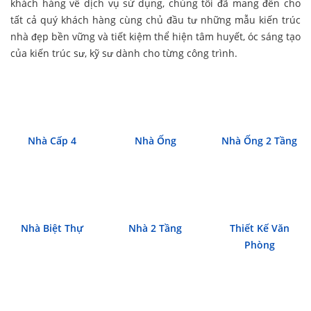
khách hàng về dịch vụ sử dụng, chúng tôi đã mang đến cho
tất cả quý khách hàng cùng chủ đầu tư những mẫu
kiến trúc
nhà đẹp
bền vững và tiết kiệm thể hiện tâm huyết, óc sáng tạo
của kiến trúc sư, kỹ sư dành cho từng công trình.
Nhà Cấp 4
Nhà Ống
Nhà Ống 2 Tầng
Nhà Biệt Thự
Nhà 2 Tầng
Thiết Kế Văn
Phòng