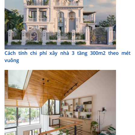
Cách tính chi phí xây nhà 3 tầng 300m2 theo mét
vuông