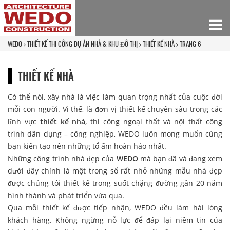
WEDO
THIẾT KẾ THI CÔNG DỰ ÁN NHÀ & KHU ĐÔ THỊ
THIẾT KẾ NHÀ
TRANG 6
THIẾT KẾ NHÀ
Có thể nói, xây nhà là việc làm quan trọng nhất của cuộc đời
mỗi con người. Vì thế, là đơn vị thiết kế chuyên sâu trong các
lĩnh vực
thiết kế nhà
, thi công ngoại thất và nội thất công
trình dân dụng – công nghiệp, WEDO luôn mong muốn cùng
bạn kiến tạo nên những tổ ấm hoàn hảo nhất.
Những công trình nhà đẹp của
WEDO
mà bạn đã và đang xem
dưới đây chính là một trong số rất nhỏ những mẫu nhà đẹp
được chúng tôi thiết kế trong suốt chặng đường gần 20 năm
hình thành và phát triển vừa qua.
Qua mỗi thiết kế được tiếp nhận, WEDO đều làm hài lòng
khách hàng.
Không ngừng nỗ lực để đáp lại niềm tin của