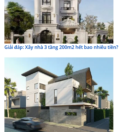
Giải đáp: Xây nhà 3 tầng 200m2 hết bao nhiêu tiền?