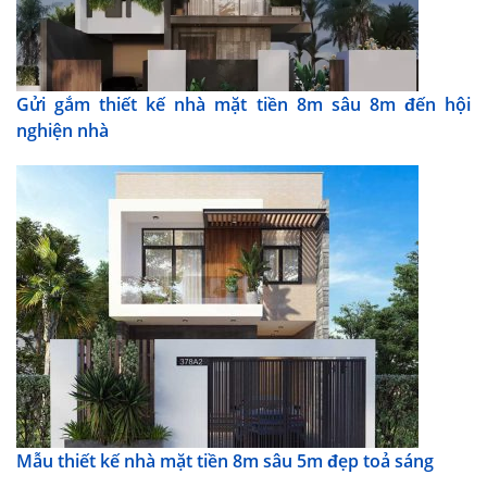
Gửi gắm thiết kế nhà mặt tiền 8m sâu 8m đến hội
nghiện nhà
Mẫu thiết kế nhà mặt tiền 8m sâu 5m đẹp toả sáng