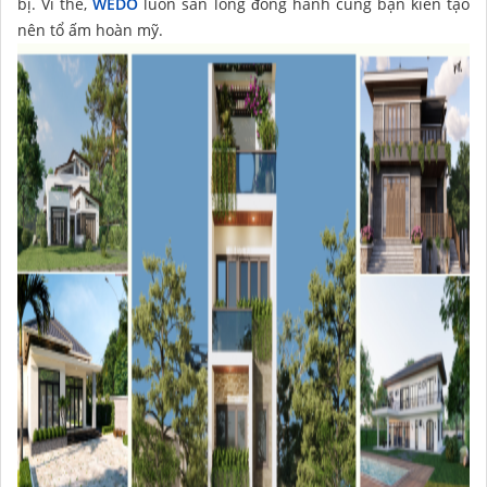
bị. Vì thế,
WEDO
luôn sẵn lòng đồng hành cùng bạn kiến tạo
nên tổ ấm hoàn mỹ.