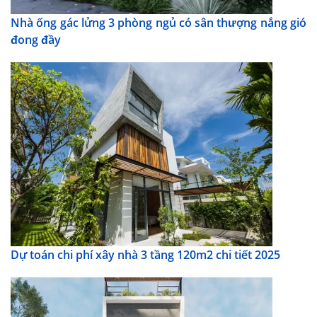
Nhà ống gác lửng 3 phòng ngủ có sân thượng nắng gió
đong đầy
Dự toán chi phí xây nhà 3 tầng 120m2 chi tiết 2025