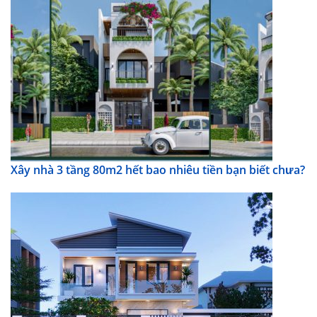
Xây nhà 3 tầng 80m2 hết bao nhiêu tiền bạn biết chưa?