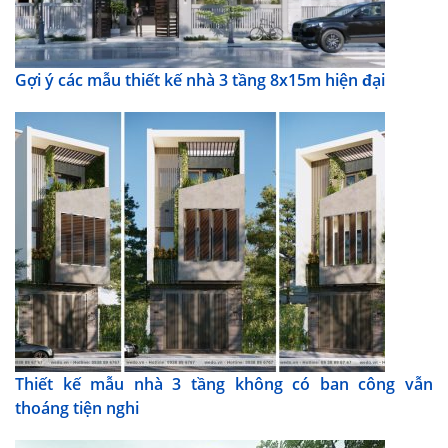
Gợi ý các mẫu thiết kế nhà 3 tầng 8x15m hiện đại
Thiết kế mẫu nhà 3 tầng không có ban công vẫn
thoáng tiện nghi