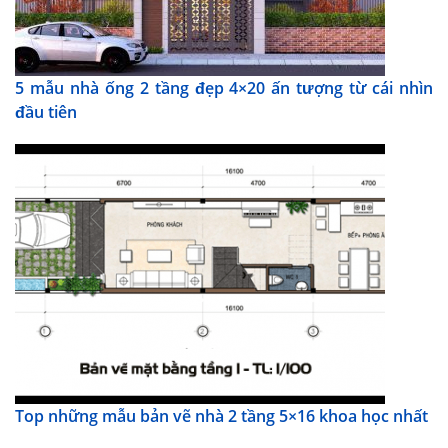
5 mẫu nhà ống 2 tầng đẹp 4×20 ấn tượng từ cái nhìn
đầu tiên
Top những mẫu bản vẽ nhà 2 tầng 5×16 khoa học nhất