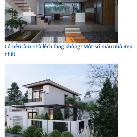
Có nên làm nhà lệch tầng không? Một số mẫu nhà đẹp
nhất