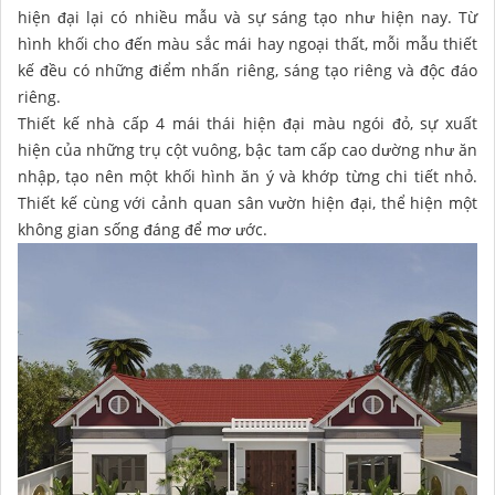
hiện đại lại có nhiều mẫu và sự sáng tạo như hiện nay. Từ
hình khối cho đến màu sắc mái hay ngoại thất, mỗi mẫu thiết
kế đều có những điểm nhấn riêng, sáng tạo riêng và độc đáo
riêng.
Thiết kế nhà cấp 4 mái thái hiện đại màu ngói đỏ, sự xuất
hiện của những trụ cột vuông, bậc tam cấp cao dường như ăn
nhập, tạo nên một khối hình ăn ý và khớp từng chi tiết nhỏ.
Thiết kế cùng với cảnh quan sân vườn hiện đại, thể hiện một
không gian sống đáng để mơ ước.