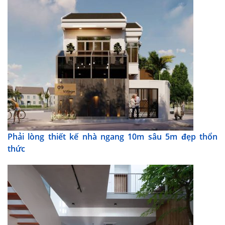
Phải lòng thiết kế nhà ngang 10m sâu 5m đẹp thổn
thức