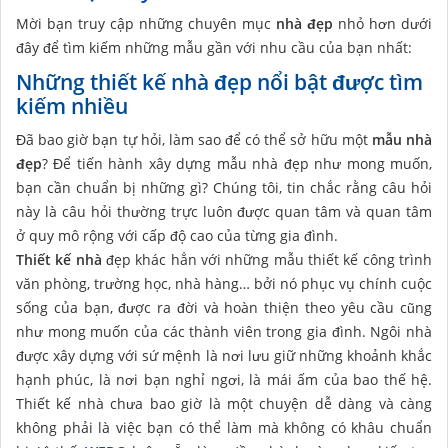
Mời bạn truy cập những chuyên mục
nhà đẹp
nhỏ hơn dưới
đây để tìm kiếm những mẫu gần với nhu cầu của bạn nhất:
Những thiết kế nhà đẹp nổi bật được tìm
kiếm nhiều
Đã bao giờ bạn tự hỏi, làm sao để có thể sở hữu một
mẫu nhà
đẹp
? Để tiến hành xây dựng mẫu nhà đẹp như mong muốn,
bạn cần chuẩn bị những gì? Chúng tôi, tin chắc rằng câu hỏi
này là câu hỏi thường trực luôn được quan tâm và quan tâm
ở quy mô rộng với cấp độ cao của từng gia đình.
Thiết kế nhà
đẹp khác hẳn với những mẫu thiết kế công trình
văn phòng, trường học, nhà hàng… bởi nó phục vụ chính cuộc
sống của bạn, được ra đời và hoàn thiện theo yêu cầu cũng
như mong muốn của các thành viên trong gia đình. Ngôi nhà
được xây dựng với sứ mệnh là nơi lưu giữ những khoảnh khắc
hạnh phúc, là nơi bạn nghỉ ngơi, là mái ấm của bao thế hệ.
Thiết kế nhà chưa bao giờ là một chuyện dễ dàng và càng
không phải là việc bạn có thể làm mà không có khâu chuẩn