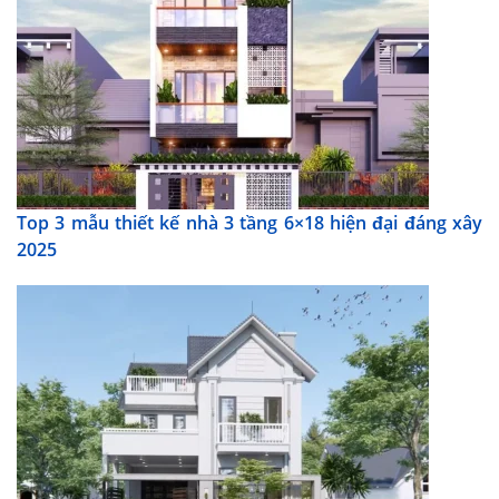
Top 3 mẫu thiết kế nhà 3 tầng 6×18 hiện đại đáng xây
2025