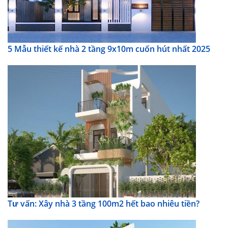
5 Mẫu thiết kế nhà 2 tầng 9x10m cuốn hút nhất 2025
Tư vấn: Xây nhà 3 tầng 100m2 hết bao nhiêu tiền?