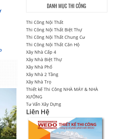
DANH MỤC THI CÔNG
ự
Thi Công Nội Thất
Thi Công Nội Thất Biệt Thự
Thi Công Nội Thất Chung Cư
Thi Công Nội Thất Căn Hộ
p
Xây Nhà Cấp 4
Xây Nhà Biệt Thự
Xây Nhà Phố
Xây Nhà 2 Tầng
Xây Nhà Trọ
Thiết kế Thi Công NHÀ MÁY & NHÀ
XƯỞNG
Tư Vấn Xây Dựng
Liên Hệ