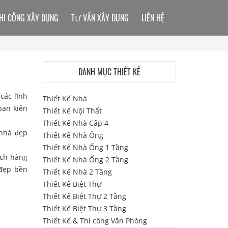
HI CÔNG XÂY DỰNG
TƯ VẤN XÂY DỰNG
LIÊN HỆ
DANH MỤC THIẾT KẾ
 các lĩnh
Thiết Kế Nhà
bạn kiến
Thiết Kế Nội Thất
Thiết Kế Nhà Cấp 4
 nhà đẹp
Thiết Kế Nhà Ống
Thiết Kế Nhà Ống 1 Tầng
ách hàng
Thiết Kế Nhà Ống 2 Tầng
 đẹp
bền
Thiết Kế Nhà 2 Tầng
Thiết Kế Biệt Thự
Thiết Kế Biệt Thự 2 Tầng
Thiết Kế Biệt Thự 3 Tầng
Thiết Kế & Thi công Văn Phòng