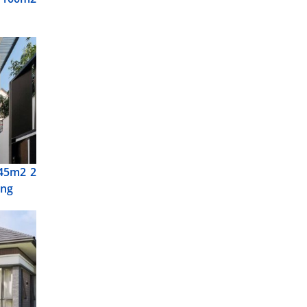
 45m2 2
ồng