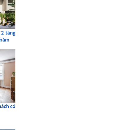
 2 tầng
 năm
hách có