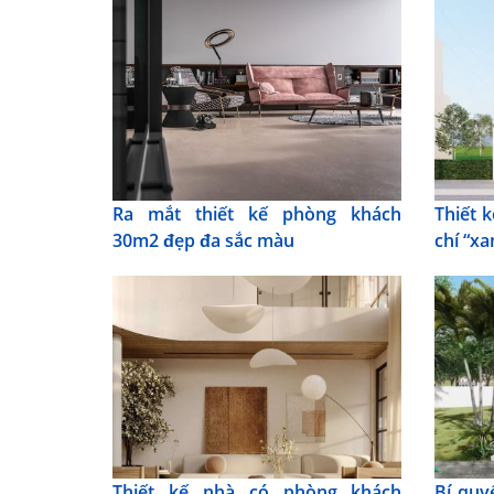
Ra mắt thiết kế phòng khách
Thiết 
30m2 đẹp đa sắc màu
chí “xa
Thiết kế nhà có phòng khách
Bí quy