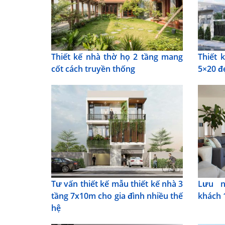
Thiết kế nhà thờ họ 2 tầng mang
Thiết 
cốt cách truyền thống
5×20 đ
Tư vấn thiết kế mẫu thiết kế nhà 3
Lưu n
tầng 7x10m cho gia đình nhiều thế
khách 
hệ