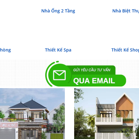
Nhà Ống 2 Tầng
Nhà Biệt Th
Phòng
Thiết Kế Spa
Thiết Kế Sho