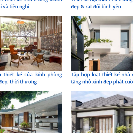
i và tiện nghi
đẹp & rất đỗi bình yên
 thiết kế cửa kính phòng
Tập hợp loạt thiết kế nhà
đẹp, thời thượng
tầng nhỏ xinh đẹp phát cu