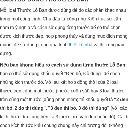
Mỗi loại Thước Lỗ Ban được dùng để đo các phần khác nhau
trong một công trình, Chủ đầu tư cũng như Kiến trúc sư cần
nắm rõ ý nghĩa và cách sử dụng từng thước để có thể chọn
được kích thước đẹp, hợp phong thủy và đúng mục đích mong
muốn, để sử dụng trong quá trình
thiết kế nhà
và thi công xây
dựng.
Nếu bạn không hiểu rõ cách sử dụng từng thước Lỗ Ban:
bạn có thể sử dụng khẩu quyết "Đen bỏ, Đỏ dùng" để chọn
những kích thước đỏ. Với sự kết hợp đồng thời của 2 loại
thước trên cùng một thước (thước cuộn sắt) hay 3 loại thước
trên cùng một thước (dùng phần mềm) thì khẩu quyết là
"2 đen
thì bỏ, 2 đỏ thì dùng", "3 đen thì bỏ, 3 đỏ thì dùng"
(với các
kích thước tra cung trên cả 3 thước rơi vào đen hoặc đỏ). Cách
chọn kích thước kiểu chung chung này chỉ tương đối (không