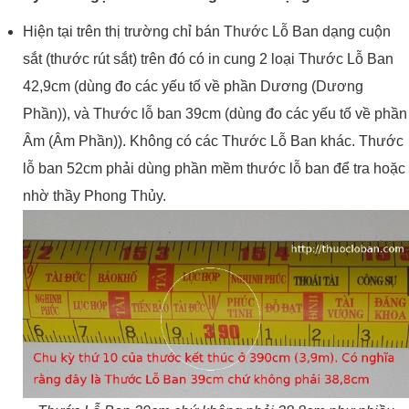
Hiện tại trên thị trường chỉ bán Thước Lỗ Ban dạng cuộn
sắt (thước rút sắt) trên đó có in cung 2 loại Thước Lỗ Ban
42,9cm (dùng đo các yếu tố về phần Dương (Dương
Phần)), và Thước lỗ ban 39cm (dùng đo các yếu tố về phần
Âm (Âm Phần)). Không có các Thước Lỗ Ban khác. Thước
lỗ ban 52cm phải dùng phần mềm thước lỗ ban để tra hoặc
nhờ thầy Phong Thủy.