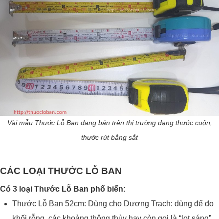
Vài mẫu Thước Lỗ Ban đang bán trên thị trường dạng thước cuộn,
thước rút bằng sắt
CÁC LOẠI THƯỚC LỖ BAN
Có 3 loại Thước Lỗ Ban phổ biến:
Thước Lỗ Ban 52cm: Dùng cho Dương Trạch: dùng để đo
khối rỗng, các khoảng thông thủy hay còn gọi là “lọt sáng”,